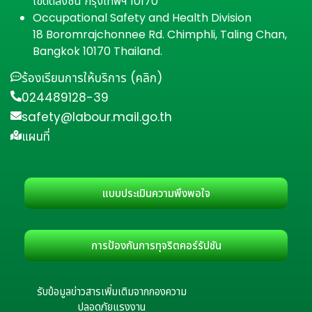
เขตตลิ่งชัน กรุงเทพฯ 10170
Occupational Safety and Health Division
18 Boromrajchonnee Rd. Chimphli, Taling Chan,
Bangkok 10170 Thailand.
ร้องเรียนการให้บริการ (คลิก)
024489128-39
safety@labour.mail.go.th
แผนที่
แบบประเมินความพึงพอใจ
การป้องกันการทุจริตคอร์รัปชัน
รับข้อมูลข่าวสารเพิ่มเติมจากกองความ
ปลอดภัยแรงงาน