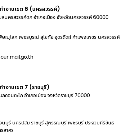
รทำงานเขต 6 (นครสวรรค์)
นครสวรรค์ตก อำเภอเมือง จังหวัดนครสวรรค์ 60000
พิษณุโลก เพชรบูรณ์ สุโขทัย อุตรดิตถ์ กำแพงเพชร นครสวรรค์
ur.mail.go.th
ทำงานเขต 7 (ราชบุรี)
ำบลดอนตะโก อำเภอเมือง จังหวัดราชบุรี 70000
นบุรี นครปฐม ราชบุรี สุพรรณบุรี เพชรบุรี ประจวบคีรีขันธ์
ทรสาคร