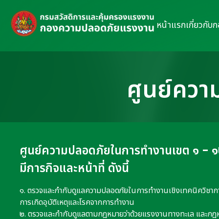
หน้าแรก
เกี่ยวกับ
ศูนย์คว
ศูนย์ความปลอดภัยในการทำงานเขต ๑ - 
มีการกิจและหน้าที่ ดังนี้
๑. ตรวจและกำกับดูแลความปลอดภัยในการทำงานเชิงเทคนิควิชา
การเกิดอุบัติเหตุและโรคจากการทำงาน
๒. ตรวจและกำกับดูแลตามกฎหมายว่าด้วยแรงงานทางทะเล และกฎหมาย