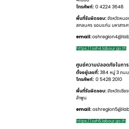
โทรศัพท์:
0 4224 3648
พื้นที่รับผิดชอบ:
จังหวัดหนอ
สกลนคร ขอนแก่น มหาสารคาม
email:
oshregion4@labo
https://osh4.labour.go.th
ศูนย์ความปลอดภัยในกา
ตั้งอยู่เลขที่:
384 หมู่ 3 ถนน
โทรศัพท์:
0 5428 2010
พื้นที่รับผิดชอบ:
จังหวัดเชีย
ลำพูน
email:
oshregion5@labo
https://osh5.labour.go.th