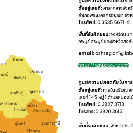
ศูนย์ความปลอดภัยในการ
ตั้งอยู่เลขที่:
ศาลากลางจังหวั
อำเภอพระนครศรีอยุธยา จังห
โทรศัพท์:
0 3535 5671-2
พื้นที่รับผิดชอบ:
จังหวัดนนท
ลพบุรี สระบุรี และจังหวัดสิงห์บ
email:
oshregion1@labo
https://osh1.labour.go.th
ศูนย์ความปลอดภัยในการ
ตั้งอยู่เลขที่:
ภายในบริเวณสถ
เลขที่ 145 หมู่ 1 ตำบลหนองไ
โทรศัพท์:
0 3827 3713
โทรสาร:
0 3820 3615
พื้นที่รับผิดชอบ:
จังหวัดปราจี