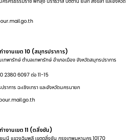
 นครศรีธรรมราช พัทลุง นราธิวาส ปัตตานี ยะลา สงขลา และจังหวัด
ur.mail.go.th
ทำงานเขต 10 (สมุทรปราการ)
นเทพารักษ์ ตำบลเทพารักษ์ อำเภอเมือง จังหวัดสมุทรปราการ
0 2380 6097 ต่อ 11-15
ทรปราการ ฉะเชิงเทรา และจังหวัดนครนายก
our.mail.go.th
ำงานเขต 11 (ตลิ่งชัน)
นนี แขวงฉิมพลี เขตตลิ่งชัน กรุงเทพมหานคร 10170