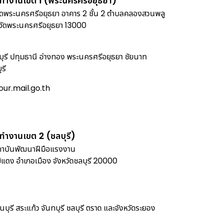
ทำงานเขต 1 (พระนครศรีอยุธยา)
ดพระนครศรีอยุธยา อาคาร 2 ชั้น 2 ตำบลคลองสวนพลู
วัดพระนครศรีอยุธยา 13000
บุรี ปทุมธานี อ่างทอง พระนครศรีอยุธยา ชัยนาท
ุรี
ur.mail.go.th
ทำงานเขต 2 (ชลบุรี)
าบันพัฒนาฝีมือแรงงาน
ม้แดง อำเภอเมือง จังหวัดชลบุรี 20000
นบุรี สระแก้ว จันทบุรี ชลบุรี ตราด และจังหวัดระยอง