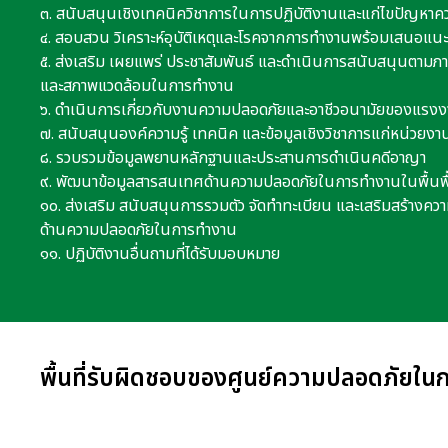
๓. สนับสนุนเชิงเทคนิควิชาการในการปฏิบัติงานและแก่ไขปัญหา
๔. สอบสวน วิเคราะห์อุบัติเหตุและโรคจากการทำงานพร้อมเสนอแน
๕. ส่งเสริม เผยแพร่ ประชาสัมพันธ์ และดำเนินการสนับสนุนตาม
และสภาพแวดล้อมในการทำงาน
๖. ดำเนินการเกี่ยวกับงานความปลอดภัยและอาชีวอนามัยของแร
๗. สนับสนุนองค์ความรู้ เทคนิค และข้อมูลเชิงวิชาการแก่หน่วยงาน
๘. รวบรวมข้อมูลพยานหลักฐานและประสานการดำเนินคดีอาญา
๙. พัฒนาข้อมูลสารสนเทศด้านความปลอดภัยในการทำงานในพื้นพื้
๑๐. ส่งเสริม สนับสนุนการรวมตัว จัดทำทะเบียน และเสริมสร้างควา
ด้านความปลอดภัยในการทำงาน
๑๑. ปฏิบัติงานอื่นถามที่ได้รับมอบหมาย
พื้นที่รับผิดชอบของศูนย์ความปลอดภัยใ