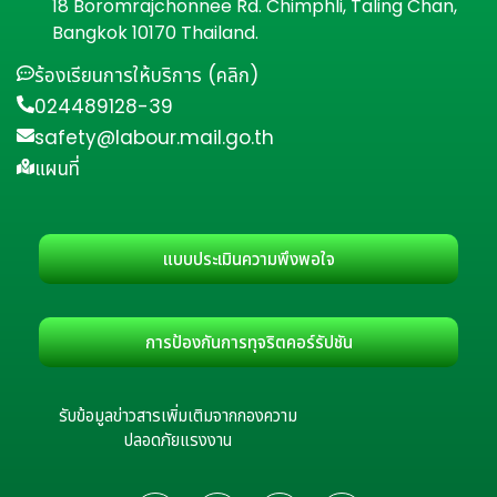
18 Boromrajchonnee Rd. Chimphli, Taling Chan,
Bangkok 10170 Thailand.
ร้องเรียนการให้บริการ (คลิก)
024489128-39
safety@labour.mail.go.th
แผนที่
แบบประเมินความพึงพอใจ
การป้องกันการทุจริตคอร์รัปชัน
รับข้อมูลข่าวสารเพิ่มเติมจากกองความ
ปลอดภัยแรงงาน