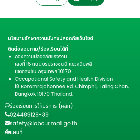
นโยบายรักษาความมั่นคงปลอดภัยเว็บไซต์
ติดต่อสอบถาม/ร้องเรียนได้ที่
กองความปลอดภัยแรงงาน
เลขที่ 18 ถนนบรมราชชนนี แขวงฉิมพลี
เขตตลิ่งชัน กรุงเทพฯ 10170
Occupational Safety and Health Division
18 Boromrajchonnee Rd. Chimphli, Taling Chan,
Bangkok 10170 Thailand.
ร้องเรียนการให้บริการ (คลิก)
024489128-39
safety@labour.mail.go.th
แผนที่