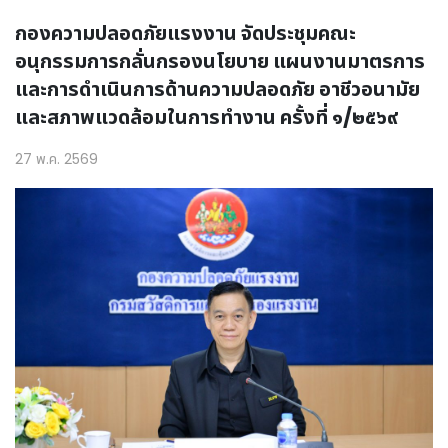
กองความปลอดภัยแรงงาน จัดประชุมคณะ
อนุกรรมการกลั่นกรองนโยบาย แผนงานมาตรการ
และการดำเนินการด้านความปลอดภัย อาชีวอนามัย
และสภาพแวดล้อมในการทำงาน ครั้งที่ ๑/๒๕๖๙
27 พ.ค. 2569