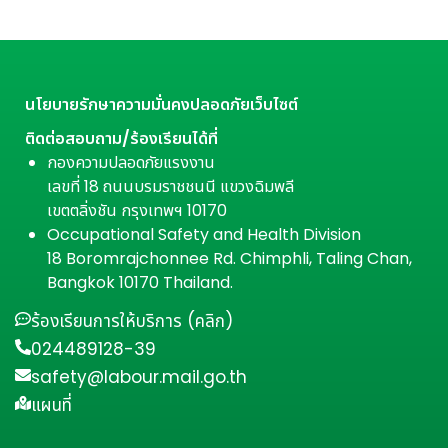
นโยบายรักษาความมั่นคงปลอดภัยเว็บไซต์
ติดต่อสอบถาม/ร้องเรียนได้ที่
กองความปลอดภัยแรงงาน
เลขที่ 18 ถนนบรมราชชนนี แขวงฉิมพลี
เขตตลิ่งชัน กรุงเทพฯ 10170
Occupational Safety and Health Division
18 Boromrajchonnee Rd. Chimphli, Taling Chan,
Bangkok 10170 Thailand.
ร้องเรียนการให้บริการ (คลิก)
024489128-39
safety@labour.mail.go.th
แผนที่