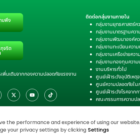
ติดต่อกลุ่มงานภายใน
ามพึง
กลุ่มงานยุทธศาสตร์ค
กลุ่มงานมาตรฐานควา
กลุ่มงานพัฒนาองค์คว
กลุ่มงานทะเบียนควา
ทุจริต
น
กลุ่มงานเครือข่ายคว
กลุ่มงานกองทุนความ
งานบริหารทั่วไป
สารเพิ่มเติมจากกองความปลอดภัยแรงงาน
ศูนย์เฝ้าระวังอุบัติเห
ศูนย์ความปลอดภัยใน
ศูนย์เฝ้าระวังโรคจาก
คณะกรรมการความปล
e the performance and experience of using our website. 
 your privacy settings by clicking
Settings