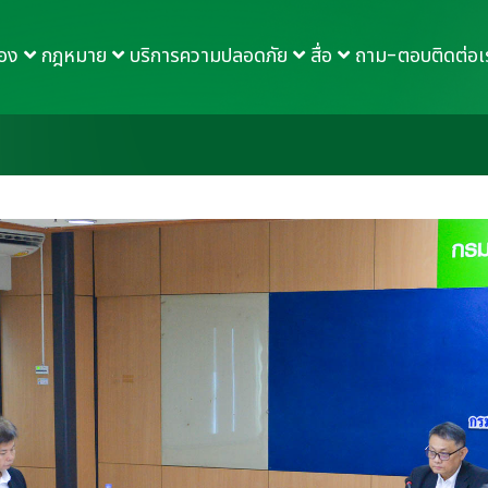
กอง
กฎหมาย
บริการความปลอดภัย
สื่อ
ถาม-ตอบ
ติดต่อเ