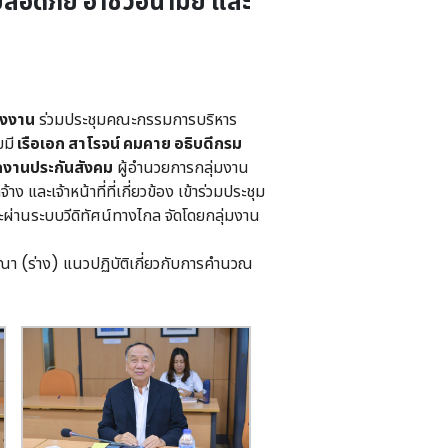
อดภัย อาชีวอนามัย และ
รงงาน
ร่วมประชุมคณะกรรมการบริหาร
มี
เรือเอก สาโรจน์ คมคาย อธิบดีกรม
ักงานประกันสังคม
ผู้อำนวยการกลุ่มงาน
ละเจ้าหน้าที่ที่เกี่ยวข้อง เข้าร่วมประชุม
่านระบบวีดิทัศน์ทางไกล จัดโดยกลุ่มงาน
(ร่าง) แนวปฏิบัติเกี่ยวกับการคำนวณ