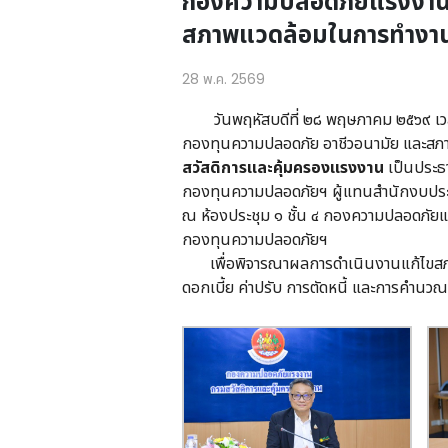
กองความปลอดภัยแรงงาน 
สภาพแวดล้อมในการทำงาน 
28 พ.ค. 2569
วันพฤหัสบดีที่ ๒๘ พฤษภาคม ๒๕๖๙ เวล
กองทุนความปลอดภัย อาชีวอนามัย และสภา
สวัสดิการและคุ้มครองแรงงาน
เป็นประธ
กองทุนความปลอดภัยฯ ผู้แทนสำนักงบประมาณ ผ
ณ ห้องประชุม ๑ ชั้น ๔ กองความปลอดภัยแ
กองทุนความปลอดภัยฯ
เพื่อพิจารณาผลการดำเนินงานแก้ไขสภาพ
ดอกเบี้ย ค่าปรับ การตัดหนี้ และการคำนว