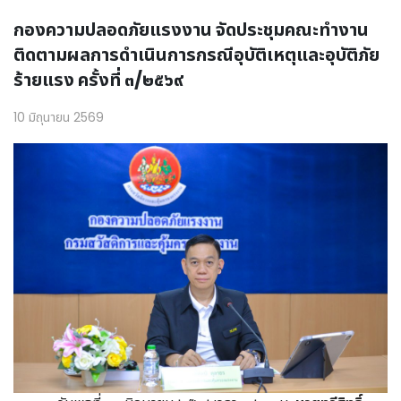
กองความปลอดภัยแรงงาน จัดประชุมคณะทำงาน
ติดตามผลการดำเนินการกรณีอุบัติเหตุและอุบัติภัย
ร้ายแรง ครั้งที่ ๓/๒๕๖๙
10 มิถุนายน 2569