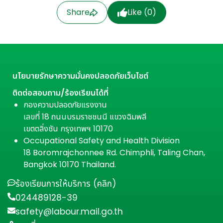
Share
Like (
0
)
นโยบายรักษาความมั่นคงปลอดภัยเว็บไซต์
ติดต่อสอบถาม/ร้องเรียนได้ที่
กองความปลอดภัยแรงงาน
เลขที่ 18 ถนนบรมราชชนนี แขวงฉิมพลี
เขตตลิ่งชัน กรุงเทพฯ 10170
Occupational Safety and Health Division
18 Boromrajchonnee Rd. Chimphli, Taling Chan,
Bangkok 10170 Thailand.
ร้องเรียนการให้บริการ (คลิก)
024489128-39
safety@labour.mail.go.th