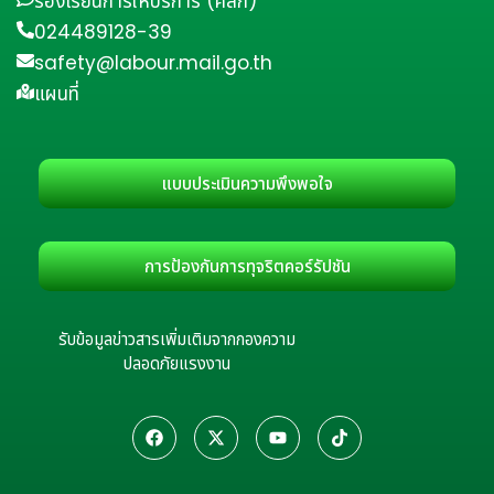
ร้องเรียนการให้บริการ (คลิก)
024489128-39
safety@labour.mail.go.th
แผนที่
แบบประเมินความพึงพอใจ
การป้องกันการทุจริตคอร์รัปชัน
รับข้อมูลข่าวสารเพิ่มเติมจากกองความ
ปลอดภัยแรงงาน