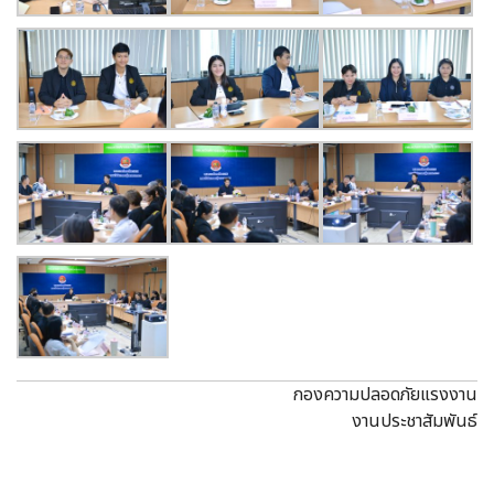
กองความปลอดภัยแรงงาน
งานประชาสัมพันธ์