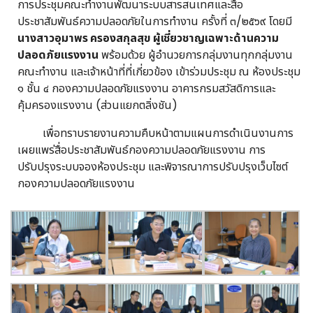
การประชุมคณะทำงานพัฒนาระบบสารสนเทศและสื่อ
ประชาสัมพันธ์ความปลอดภัยในการทำงาน ครั้งที่ ๓/๒๕๖๙ โดยมี
นางสาวอุมาพร ครองสกุลสุข ผู้เชี่ยวชาญเฉพาะด้านความ
ปลอดภัยแรงงาน
พร้อมด้วย ผู้อำนวยการกลุ่มงานทุกกลุ่มงาน
คณะทำงาน และเจ้าหน้าที่ที่เกี่ยวข้อง เข้าร่วมประชุม ณ ห้องประชุม
๑ ชั้น ๔ กองความปลอดภัยแรงงาน อาคารกรมสวัสดิการและ
คุ้มครองแรงงาน (ส่วนแยกตลิ่งชัน)
เพื่อทราบรายงานความคืบหน้าตามแผนการดำเนินงานการ
เผยแพร่สื่อประชาสัมพันธ์กองความปลอดภัยแรงงาน การ
ปรับปรุงระบบจองห้องประชุม และพิจารณาการปรับปรุงเว็บไซต์
กองความปลอดภัยแรงงาน