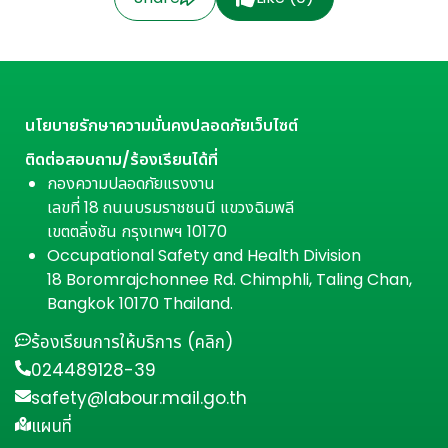
นโยบายรักษาความมั่นคงปลอดภัยเว็บไซต์
ติดต่อสอบถาม/ร้องเรียนได้ที่
กองความปลอดภัยแรงงาน
เลขที่ 18 ถนนบรมราชชนนี แขวงฉิมพลี
เขตตลิ่งชัน กรุงเทพฯ 10170
Occupational Safety and Health Division
18 Boromrajchonnee Rd. Chimphli, Taling Chan,
Bangkok 10170 Thailand.
ร้องเรียนการให้บริการ (คลิก)
024489128-39
safety@labour.mail.go.th
แผนที่