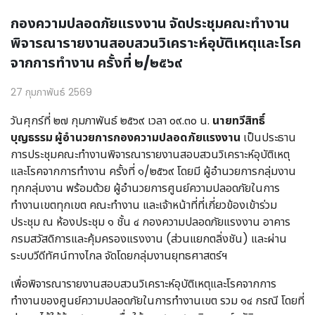
กองความปลอดภัยแรงงาน จัดประชุมคณะทำงาน
พิจารณารายงานสอบสวนวิเคราะห์อุบัติเหตุและโรค
จากการทำงาน ครั้งที่ ๒/๒๕๖๙
27 กุมภาพันธ์ 2569
วันศุกร์ที่ ๒๗ กุมภาพันธ์ ๒๕๖๙ เวลา ๐๙.๓๐ น.
นายทวีสิทธิ์
บุญธรรม ผู้อำนวยการกองความปลอดภัยแรงงาน
เป็นประธาน
การประชุมคณะทำงานพิจารณารายงานสอบสวนวิเคราะห์อุบัติเหตุ
และโรคจากการทำงาน ครั้งที่ ๑/๒๕๖๙ โดยมี ผู้อำนวยการกลุ่มงาน
ทุกกลุ่มงาน พร้อมด้วย ผู้อำนวยการศูนย์ความปลอดภัยในการ
ทำงานเขตทุกเขต คณะทำงาน และเจ้าหน้าที่ที่เกี่ยวข้องเข้าร่วม
ประชุม ณ ห้องประชุม ๑ ชั้น ๔ กองความปลอดภัยแรงงาน อาคาร
กรมสวัสดิการและคุ้มครองแรงงาน (ส่วนแยกตลิ่งชัน) และผ่าน
ระบบวีดีทัศน์ทางไกล จัดโดยกลุ่มงานยุทธศาสตร์ฯ
เพื่อพิจารณารายงานสอบสวนวิเคราะห์อุบัติเหตุและโรคจากการ
ทำงานของศูนย์ความปลอดภัยในการทำงานเขต รวม ๑๔ กรณี โดยที่