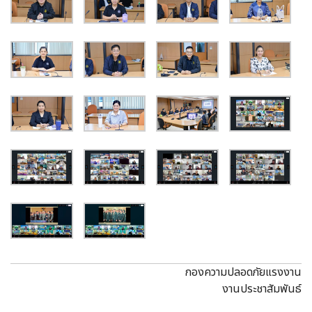
กองความปลอดภัยแรงงาน
งานประชาสัมพันธ์