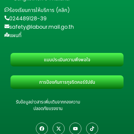
ร้องเรียนการให้บริการ (คลิก)
024489128-39
safety@labour.mail.go.th
แผนที่
แบบประเมินความพึงพอใจ
การป้องกันการทุจริตคอร์รัปชัน
รับข้อมูลข่าวสารเพิ่มเติมจากกองความ
ปลอดภัยแรงงาน