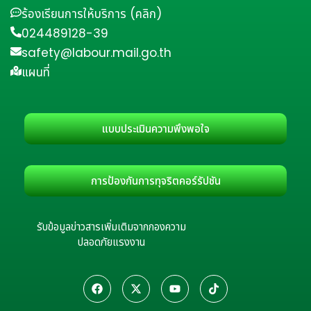
ร้องเรียนการให้บริการ (คลิก)
024489128-39
safety@labour.mail.go.th
แผนที่
แบบประเมินความพึงพอใจ
การป้องกันการทุจริตคอร์รัปชัน
รับข้อมูลข่าวสารเพิ่มเติมจากกองความ
ปลอดภัยแรงงาน