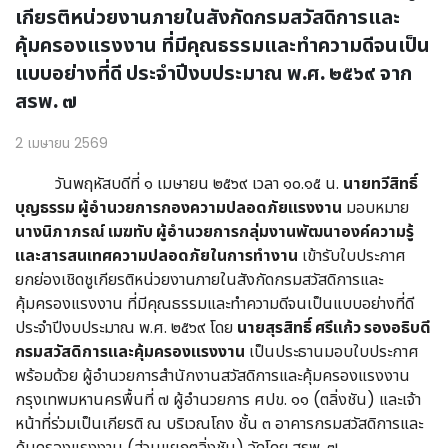
เกียรติหน่วยงานภายในสังกัดกรมสวัสดิการและ
คุ้มครองแรงงาน ที่มีคุณธรรมและทำความดีจนเป็น
แบบอย่างที่ดี ประจำปีงบประมาณ พ.ศ. ๒๕๖๙ จาก
สรพ. ๗
2 เมษายน 2569
วันพฤหัสบดีที่ ๑ เมษายน ๒๕๖๙ เวลา ๑๐.๑๕ น.
นายทวีสิทธิ์
บุญธรรม ผู้อำนวยการกองความปลอดภัยแรงงาน
มอบหมาย
นางนิภาภรณ์ เมฆทับ ผู้อำนวยการกลุ่มงานพัฒนาองค์ความรู้
และสารสนเทศความปลอดภัยในการทำงาน
เข้ารับใบประกาศ
ยกย่องเชิดชูเกียรติหน่วยงานภายในสังกัดกรมสวัสดิการและ
คุ้มครองแรงงาน ที่มีคุณธรรมและทำความดีจนเป็นแบบอย่างที่ดี
ประจำปีงบประมาณ พ.ศ. ๒๕๖๙ โดย
นายสุรสิทธิ์ ศรีแก้ว รองอธิบดี
กรมสวัสดิการและคุ้มครองแรงงาน
เป็นประธานมอบใบประกาศ
พร้อมด้วย ผู้อำนวยการสำนักงานสวัสดิการและคุ้มครองแรงงาน
กรุงเทพมหานครพื้นที่ ๗ ผู้อำนวยการ ศปข. ๑๑ (ตลิ่งชัน) และเจ้า
หน้าที่ร่วมเป็นเกียรติ ณ บริเวณโถง ชั้น ๓ อาคารกรมสวัสดิการและ
คุ้มครองแรงงาน (ส่วนแยกตลิ่งชัน) จัดโดย สรพ. ๗