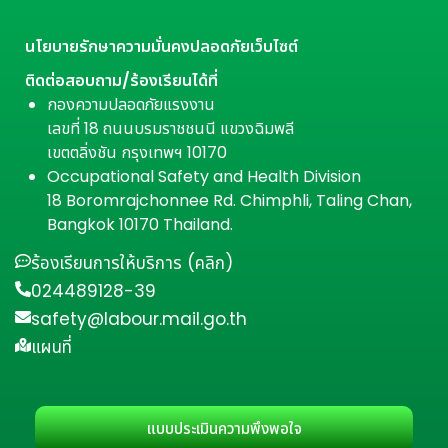
นโยบายรักษาความมั่นคงปลอดภัยเว็บไซต์
ติดต่อสอบถาม/ร้องเรียนได้ที่
กองความปลอดภัยแรงงาน
เลขที่ 18 ถนนบรมราชชนนี แขวงฉิมพลี
เขตตลิ่งชัน กรุงเทพฯ 10170
Occupational Safety and Health Division
18 Boromrajchonnee Rd. Chimphli, Taling Chan,
Bangkok 10170 Thailand.
ร้องเรียนการให้บริการ (คลิก)
024489128-39
safety@labour.mail.go.th
แผนที่
แบบประเมินความพึงพอใจ