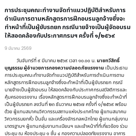
การประชุมคณะทำงานจัดทำแนวปฏิบัติสำหรับการ
ดำเนินการตามหลักสูตรการฝึกอบรมลูกจ้างซึ่งจะ
ทำหน้าที่เป็นผู้ขับรถยก กรณีนายจ้างเป็นผู้จัดอบรม
ให้สอดคล้องกับประกาศกรมฯ ครั้งที่ ๑/๒๕๖๙
9 มีนาคม 2569
วันจันทร์ที่ ๙ มีนาคม ๒๕๖๙ เวลา ๑๐.๐๐ น.
นายทวีสิทธิ์
บุญธรรม ผู้อำนวยการกองความปลอดภัยแรงงาน
เป็นประธาน
การประชุมคณะทำงานจัดทำแนวปฏิบัติสำหรับการดำเนินการตาม
หลักสูตรการฝึกอบรมลูกจ้างซึ่งจะทำหน้าที่เป็นผู้ขับรถยก กรณี
นายจ้างเป็นผู้จัดอบรม ให้สอดคล้องกับประกาศกรมสวัสดิการและ
คุ้มครองแรงงาน เรื่องหลักสูตรการฝึกอบรมลูกจ้างซึ่งจะทำหน้าที่
เป็นผู้ขับรถยก ลงวันที่ ๒๓ ธันวาคม ๒๕๖๗ ครั้งที่ ๑/๒๕๖๙ พร้อม
ด้วย ผู้แทนสมาคมวิศวกรรมสถานแห่งประเทศไทย ผู้แทนสมาคม
วิศวกรรมยกหิ้ว ปั้นจั่น และเครื่องจักรกลหนักไทย ผู้แทนกลุ่มงาน
มาตรฐานฯ ผู้แทนกลุ่มงานทะเบียนฯ และเจ้าหน้าที่ที่เกี่ยวข้อง ร่วม
ประชุม ณ ห้องประชุม ๑ ชั้น ๔ กองความปลอดภัยแรงงาน อาคาร