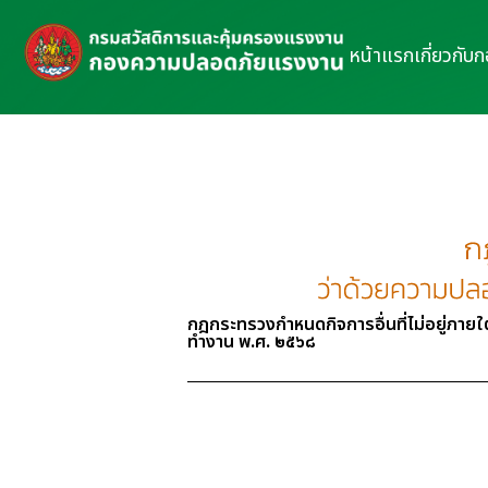
หน้าแรก
เกี่ยวกับ
กฎกระทรวงกำหนดกิจการอื่นที่ไม่อยู่ภา
ทำงาน พ.ศ. ๒๕๖๘