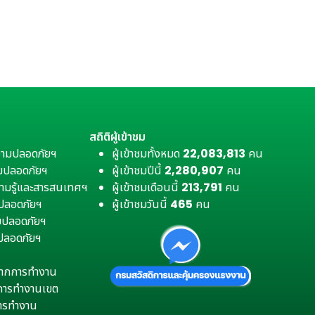
สถิติผู้เข้าชม
วามปลอดภัยฯ
ผู้เข้าชมทั้งหมด
22,083,813
คน
มปลอดภัยฯ
ผู้เข้าชมปีนี้
2,280,907
คน
ามรู้และสารสนเทศฯ
ผู้เข้าชมเดือนนี้
213,791
คน
มปลอดภัยฯ
ผู้เข้าชมวันนี้
465
คน
ามปลอดภัยฯ
ปลอดภัยฯ
ตุจากการทำงาน
การทำงานเขต
การทำงาน