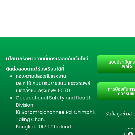
นโยบายรักษาความมั่นคงปลอดภัยเว็บไซต์
แบบประเมินคว
พอใจ
ติดต่อสอบถาม/ร้องเรียนได้ที่
กองความปลอดภัยแรงงาน
เลขที่ 18 ถนนบรมราชชนนี แขวงฉิมพลี
การป้องกันการ
เขตตลิ่งชัน กรุงเทพฯ 10170
คอร์รัปชั
Occupational Safety and Health
Division
18 Boromrajchonnee Rd. Chimphli,
รับข้อมูลข่าว
Taling Chan,
Bangkok 10170 Thailand.