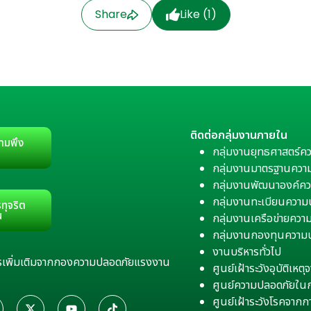
Share
Like (
1
)
ติดต่อกลุ่มงานภายใน
ามพึง
กลุ่มงานยุทธศาสตร์ค
กลุ่มงานมาตรฐานควา
กลุ่มงานพัฒนาองค์คว
กลุ่มงานทะเบียนควา
ทุจริต
น
กลุ่มงานเครือข่ายคว
กลุ่มงานกองทุนความ
งานบริหารทั่วไป
สารเพิ่มเติมจากกองความปลอดภัยแรงงาน
ศูนย์เฝ้าระวังอุบัติเห
ศูนย์ความปลอดภัยใน
ศูนย์เฝ้าระวังโรคจาก