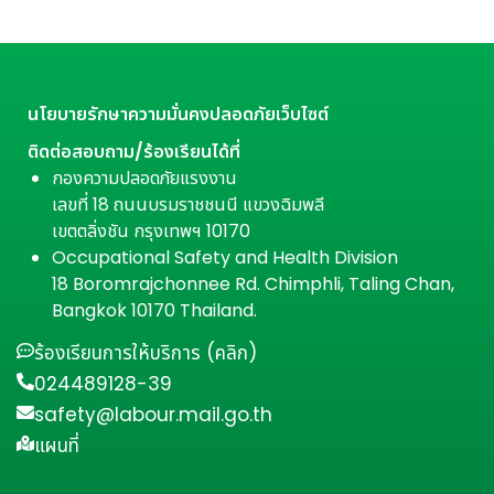
นโยบายรักษาความมั่นคงปลอดภัยเว็บไซต์
ติดต่อสอบถาม/ร้องเรียนได้ที่
กองความปลอดภัยแรงงาน
เลขที่ 18 ถนนบรมราชชนนี แขวงฉิมพลี
เขตตลิ่งชัน กรุงเทพฯ 10170
Occupational Safety and Health Division
18 Boromrajchonnee Rd. Chimphli, Taling Chan,
Bangkok 10170 Thailand.
ร้องเรียนการให้บริการ (คลิก)
024489128-39
safety@labour.mail.go.th
แผนที่