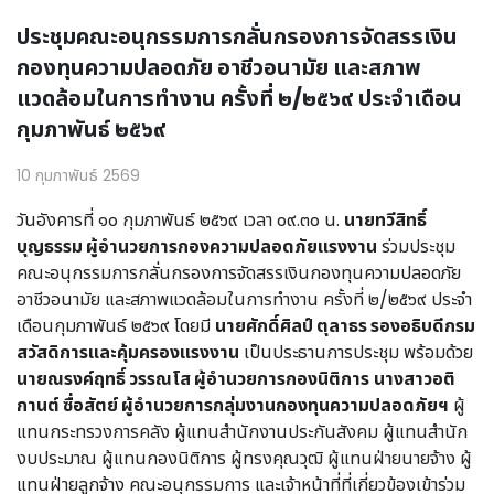
ประชุมคณะอนุกรรมการกลั่นกรองการจัดสรรเงิน
กองทุนความปลอดภัย อาชีวอนามัย และสภาพ
แวดล้อมในการทำงาน ครั้งที่ ๒/๒๕๖๙ ประจำเดือน
กุมภาพันธ์ ๒๕๖๙
10 กุมภาพันธ์ 2569
วันอังคารที่ ๑๐ กุมภาพันธ์ ๒๕๖๙ เวลา ๐๙.๓๐ น.
นายทวีสิทธิ์
บุญธรรม ผู้อำนวยการกองความปลอดภัยแรงงาน
ร่วมประชุม
คณะอนุกรรมการกลั่นกรองการจัดสรรเงินกองทุนความปลอดภัย
อาชีวอนามัย และสภาพแวดล้อมในการทำงาน ครั้งที่ ๒/๒๕๖๙ ประจำ
เดือนกุมภาพันธ์ ๒๕๖๙ โดยมี
นายศักดิ์ศิลป์ ตุลาธร รองอธิบดีกรม
สวัสดิการและคุ้มครองแรงงาน
เป็นประธานการประชุม พร้อมด้วย
นายณรงค์ฤทธิ์ วรรณโส ผู้อำนวยการกองนิติการ
นางสาวอติ
กานต์ ซื่อสัตย์ ผู้อำนวยการกลุ่มงานกองทุนความปลอดภัยฯ
ผู้
แทนกระทรวงการคลัง ผู้แทนสำนักงานประกันสังคม ผู้แทนสำนัก
งบประมาณ ผู้แทนกองนิติการ ผู้ทรงคุณวุฒิ ผู้แทนฝ่ายนายจ้าง ผู้
แทนฝ่ายลูกจ้าง คณะอนุกรรมการ และเจ้าหน้าที่ที่เกี่ยวข้องเข้าร่วม