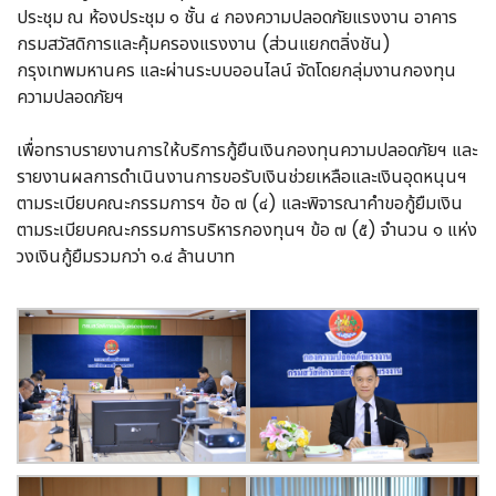
ประชุม ณ ห้องประชุม ๑ ชั้น ๔ กองความปลอดภัยแรงงาน อาคาร
กรมสวัสดิการและคุ้มครองแรงงาน (ส่วนแยกตลิ่งชัน)
กรุงเทพมหานคร และผ่านระบบออนไลน์ จัดโดยกลุ่มงานกองทุน
ความปลอดภัยฯ
เพื่อทราบรายงานการให้บริการกู้ยืนเงินกองทุนความปลอดภัยฯ และ
รายงานผลการดำเนินงานการขอรับเงินช่วยเหลือและเงินอุดหนุนฯ
ตามระเบียบคณะกรรมการฯ ข้อ ๗ (๔) และพิจารณาคำขอกู้ยืมเงิน
ตามระเบียบคณะกรรมการบริหารกองทุนฯ ข้อ ๗ (๕) จำนวน ๑ แห่ง
วงเงินกู้ยืมรวมกว่า ๑.๔ ล้านบาท