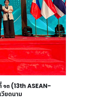
ที่ ๑๓ (13th ASEAN-
เวียดนาม