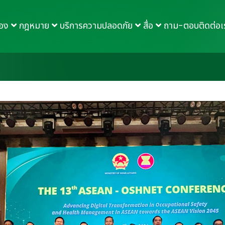
กอง
กฎหมาย
บริการความปลอดภัย
สื่อ
ถาม-ตอบ
ติดต่อเ