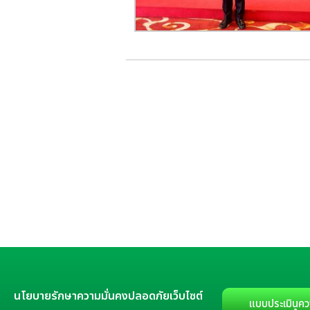
นโยบายรักษาความมั่นคงปลอดภัยเว็บไซต์
แบบประเมินคว