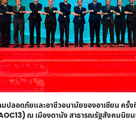
วามปลอดภัยและอาชีวอนามัยของอาเซียน ครั้ง
C13) ณ เมืองดานัง สาธารณรัฐสังคมนิยม