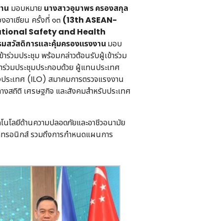
งาน
มอบหมาย
นางสาวอุมาพร ครองสกุล
อาเซียน ครั้งที่ ๑๓
(13th ASEAN-
tional Safety and Health
รมสวัสดิการและคุ้มครองแรงงาน
มอบ
ร่วมประชุม พร้อมกล่าวต้อนรับผู้เข้าร่วม
ข้าร่วมประชุมประกอบด้วย ผู้แทนประเทศ
ว่างประเทศ (ILO) สมาคมการตรวจแรงงาน
างสถิติ เศรษฐกิจ และสังคมสำหรับประเทศ
คโนโลยีด้านความปลอดภัยและอาชีวอนามัย
็กทรอนิกส์ รวมถึงการกำหนดแผนการ