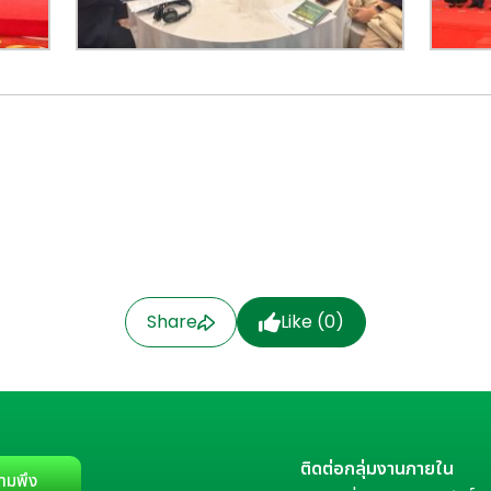
Share
Like (
0
)
ติดต่อกลุ่มงานภายใน
ามพึง