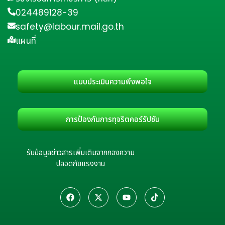
024489128-39
safety@labour.mail.go.th
แผนที่
แบบประเมินความพึงพอใจ
การป้องกันการทุจริตคอร์รัปชัน
รับข้อมูลข่าวสารเพิ่มเติมจากกองความ
ปลอดภัยแรงงาน