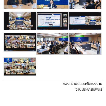
กองความปลอดภัยแรงงาน
งานประชาสัมพันธ์