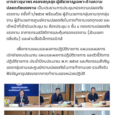
นางสาวอุมาพร ครองสกุลสุข ผู้เชี่ยวชาญเฉพาะด้านความ
ปลอดภัยแรงงาน
เป็นประธานการประชุมกองความปลอดภัย
แรงงาน ครั้งที่ ๖/๒๕๖๙ พร้อมด้วย ผู้อำนวยการกลุ่มงานทุกกลุ่ม
งาน ผู้อำนวยการศูนย์ความปลอดภัยในการทำงานเขตทุกเขต และ
เจ้าหน้าที่เข้าร่วมประชุม ณ ห้องประชุม ๑ ชั้น ๔ กองความปลอดภัย
แรงงาน อาคารกรมสวัสดิการและคุ้มครองแรงงาน (ส่วนแยก
ตลิ่งชัน) และผ่านสื่ออิเล็กทรอนิกส์
เพื่อทราบแผนและผลการปฏิบัติราชการ แผนและผลการ
เบิกจ่ายงบประมาณ แผนและผลการปฏิบัติราชการ และตัวชี้วัดการ
ปฏิบัติราชการ ประจำปีงบประมาณ พ.ศ. ๒๕๖๙ และกิจกรรมสำคัญ
ของกลุ่มงานและศูนย์ความปลอดภัยในการทำงานเขต รวมถึงรับ
ฟังปัญหาอุปสรรคจากการทำงานของหน่วยปฏิบัติ