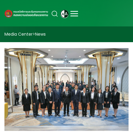
Media Center
>
News