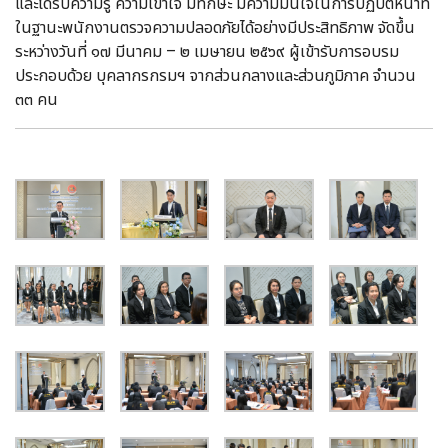
และได้รับความรู้ ความเข้าใจ มีทักษะ มีความมั่นใจในการปฏิบัติหน้าที่
ในฐานะพนักงานตรวจความปลอดภัยได้อย่างมีประสิทธิภาพ จัดขึ้น
ระหว่างวันที่ ๑๗ มีนาคม – ๒ เมษายน ๒๕๖๙ ผู้เข้ารับการอบรม
ประกอบด้วย บุคลากรกรมฯ จากส่วนกลางและส่วนภูมิภาค จำนวน
๓๓ คน