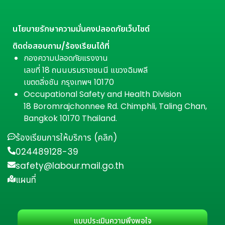
นโยบายรักษาความมั่นคงปลอดภัยเว็บไซต์
ติดต่อสอบถาม/ร้องเรียนได้ที่
กองความปลอดภัยแรงงาน
เลขที่ 18 ถนนบรมราชชนนี แขวงฉิมพลี
เขตตลิ่งชัน กรุงเทพฯ 10170
Occupational Safety and Health Division
18 Boromrajchonnee Rd. Chimphli, Taling Chan,
Bangkok 10170 Thailand.
ร้องเรียนการให้บริการ (คลิก)
024489128-39
safety@labour.mail.go.th
แผนที่
แบบประเมินความพึงพอใจ