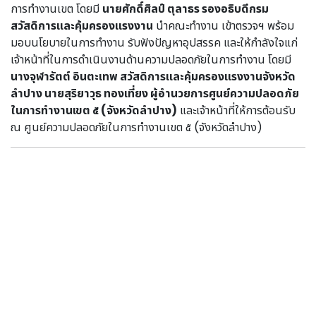
การทำงานเขต โดยมี
นายศักดิ์ศิลป์ ตุลาธร รองอธิบดีกรม
สวัสดิการและคุ้มครองแรงงาน
นำคณะทำงาน เข้าตรวจฯ พร้อม
มอบนโยบายในการทำงาน รับฟังปัญหาอุปสรรค และให้กำลังใจแก่
เจ้าหน้าที่ในการดำเนินงานด้านความปลอดภัยในการทำงาน โดยมี
นางจุฬารัตต์ อินตะเทพ สวัสดิการและคุ้มครองแรงงานจังหวัด
ลำปาง นายสุริยาวุธ ทองเที่ยง ผู้อำนวยการศูนย์ความปลอดภัย
ในการทำงานเขต ๕ (จังหวัดลำปาง)
และเจ้าหน้าที่ให้การต้อนรับ
ณ ศูนย์ความปลอดภัยในการทำงานเขต ๕ (จังหวัดลำปาง)