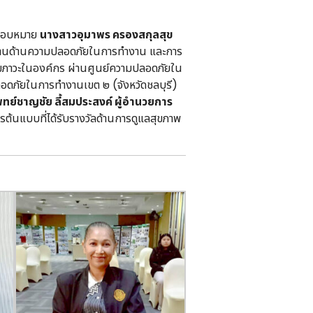
อบหมาย
นางสาวอุมาพร ครองสกุลสุข
านด้านความปลอดภัยในการทำงาน และการ
ุขภาวะในองค์กร ผ่านศูนย์ความปลอดภัยใน
ลอดภัยในการทำงานเขต ๒ (จังหวัดชลบุรี)
ย์ชาญชัย ลี้สมประสงค์ ผู้อำนวยการ
้นแบบที่ได้รับรางวัลด้านการดูแลสุขภาพ