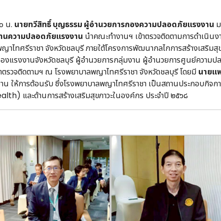
๐ น.
นายทวีสิทธิ์ บุญธรรม ผู้อำนวยการกองความปลอดภัยแรงงาน
ม
ะด้านความปลอดภัยแรงงาน
นำคณะทำงานฯ เข้าตรวจติดตามการดำเนินง
ญาไทศรีราชา จังหวัดชลบุรี ภายใต้โครงการพัฒนากลไกการสร้างเสริมส
รองแรงงานจังหวัดชลบุรี ผู้อำนวยการกลุ่มงาน ผู้อำนวยการศูนย์ความป
อง เข้าตรวจติดตามฯ ณ โรงพยาบาลพญาไทศรีราชา จังหวัดชลบุรี โดยมี
นายแพท
 ให้การต้อนรับ ซึ่งโรงพยาบาลพญาไทศรีราชา เป็นสถานประกอบกิจการต
h) และด้านการสร้างเสริมสุขภาวะในองค์กร ประจำปี ๒๕๖๘