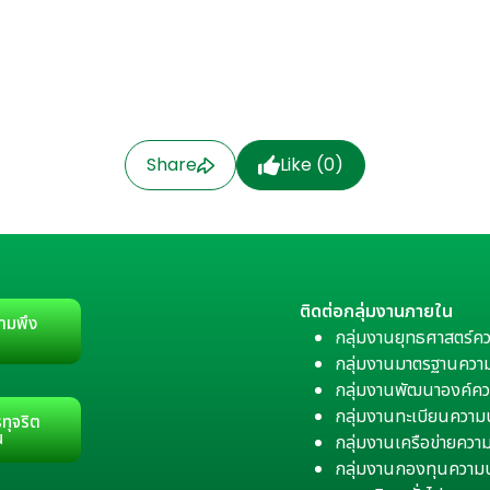
Share
Like (
0
)
ติดต่อกลุ่มงานภายใน
ามพึง
กลุ่มงานยุทธศาสตร์ค
กลุ่มงานมาตรฐานควา
กลุ่มงานพัฒนาองค์คว
กลุ่มงานทะเบียนควา
ทุจริต
น
กลุ่มงานเครือข่ายคว
กลุ่มงานกองทุนความ