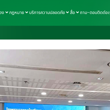
กอง
กฎหมาย
บริการความปลอดภัย
สื่อ
ถาม-ตอบ
ติดต่อเ