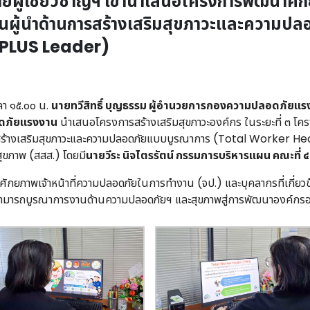
ผู้เชี่ยวชาญฯ เข้านำเสนอโครงการพัฒนาศัก
เป็นผู้นำด้านการสร้างเสริมสุขภาวะและความ
 PLUS Leader)
า ๑๕.๐๐ น.
นายทวีสิทธิ์ บุญธรรม ผู้อำนวยการกองความปลอดภัยแร
อดภัยแรงงาน
นำเสนอโครงการสร้างเสริมสุขภาวะองค์กร ในระยะที่ ๓ โค
นการสร้างเสริมสุขภาวะและความปลอดภัยแบบบูรณาการ (Total Worker
ุขภาพ (สสส.) โดยมี
นายวีระ นิจไตรรัตน์ กรรมการบริหารแผน คณะที่ ๔
ยภาพเจ้าหน้าที่ความปลอดภัยในการทำงาน (จป.) และบุคลากรที่เกี่ยวข้อ
ารถบูรณาการงานด้านความปลอดภัยฯ และสุขภาพสู่การพัฒนาองค์กรอย่