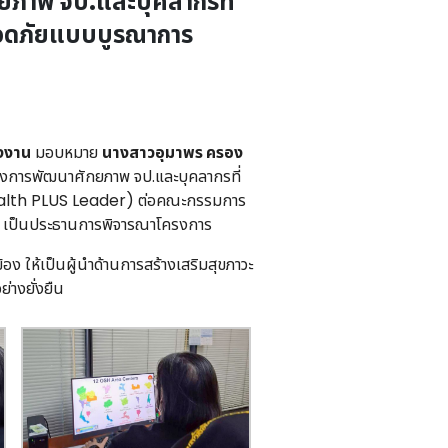
ยภาพ จป.และบุคลากรที่
ปลอดภัยแบบบูรณาการ
งงาน
มอบหมาย
นางสาวอุมาพร ครอง
รงการพัฒนาศักยภาพ จป.และบุคลากรที่
 Health PLUS Leader) ต่อคณะกรรมการ
เป็นประธานการพิจารณาโครงการ
ง ให้เป็นผู้นำด้านการสร้างเสริมสุขภาวะ
างยั่งยืน