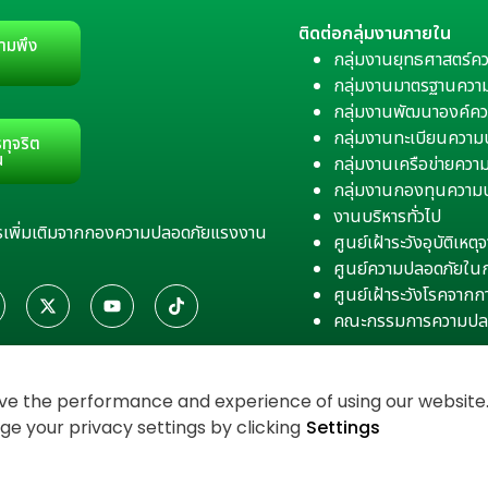
ติดต่อกลุ่มงานภายใน
ามพึง
กลุ่มงานยุทธศาสตร์ค
กลุ่มงานมาตรฐานควา
กลุ่มงานพัฒนาองค์คว
กลุ่มงานทะเบียนควา
ทุจริต
น
กลุ่มงานเครือข่ายคว
กลุ่มงานกองทุนความ
งานบริหารทั่วไป
สารเพิ่มเติมจากกองความปลอดภัยแรงงาน
ศูนย์เฝ้าระวังอุบัติเห
ศูนย์ความปลอดภัยใน
ศูนย์เฝ้าระวังโรคจาก
คณะกรรมการความปล
e the performance and experience of using our website. 
 your privacy settings by clicking
Settings