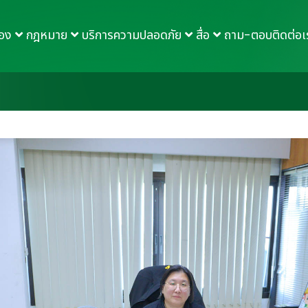
กอง
กฎหมาย
บริการความปลอดภัย
สื่อ
ถาม-ตอบ
ติดต่อเ