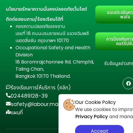
นโยบายรักษาความมั่นคงปลอดภัยเว็บไซต์
แบบประเมินคว
พอใจ
ติดต่อสอบถาม/ร้องเรียนได้ที่
กองความปลอดภัยแรงงาน
เลขที่ 18 ถนนบรมราชชนนี แขวงฉิมพลี
การป้องกันการ
เขตตลิ่งชัน กรุงเทพฯ 10170
คอร์รัปชั
Occupational Safety and Health
Division
18 Boromrajchonnee Rd. Chimphli,
รับข้อมูลข่าว
Taling Chan,
Bangkok 10170 Thailand.
ร้องเรียนการให้บริการ (คลิก)
024489128-39
Our Cookie Policy
safety@labour.mail.go.th
We use cookies to improv
แผนที่
Privacy Policy
and manage
Accept