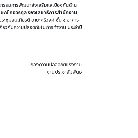
กรรมการพัฒนาส่งเสริมและป้องกันด้าน
กษณ์ กอวรกุล รองเลขาธิการสำนักงาน
ระชุมสมเกียรติ ฉายะศรีวงศ์ ชั้น ๔ อาคาร
กี่ยวกับความปลอดภัยในการทำงาน ประจำปี
กองความปลอดภัยแรงงาน
งานประชาสัมพันธ์