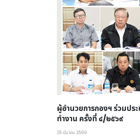
ผู้อำนวยการกองฯ ร่วมปร
ทำงาน ครั้งที่ ๔/๒๕๖๙
25 มีนาคม 2569