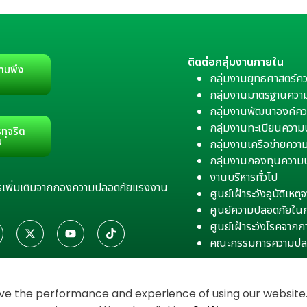
ติดต่อกลุ่มงานภายใน
ามพึง
กลุ่มงานยุทธศาสตร์ค
กลุ่มงานมาตรฐานควา
กลุ่มงานพัฒนาองค์คว
กลุ่มงานทะเบียนควา
ทุจริต
น
กลุ่มงานเครือข่ายคว
กลุ่มงานกองทุนความ
งานบริหารทั่วไป
สารเพิ่มเติมจากกองความปลอดภัยแรงงาน
ศูนย์เฝ้าระวังอุบัติเห
ศูนย์ความปลอดภัยใน
ศูนย์เฝ้าระวังโรคจาก
คณะกรรมการความปล
e the performance and experience of using our website. 