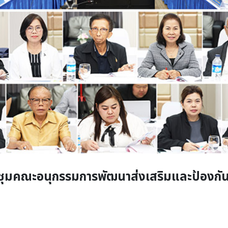
ะชุมคณะอนุกรรมการพัฒนาส่งเสริมและป้องก