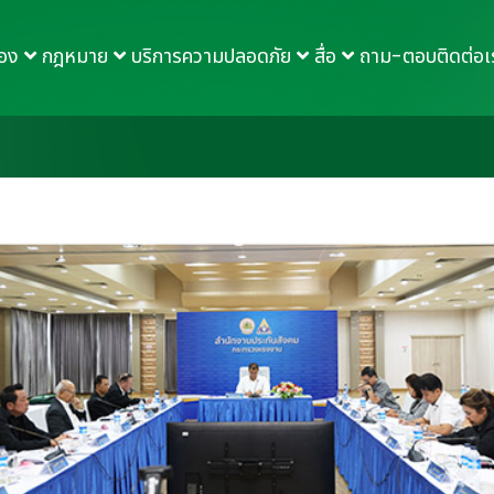
กอง
กฎหมาย
บริการความปลอดภัย
สื่อ
ถาม-ตอบ
ติดต่อเ