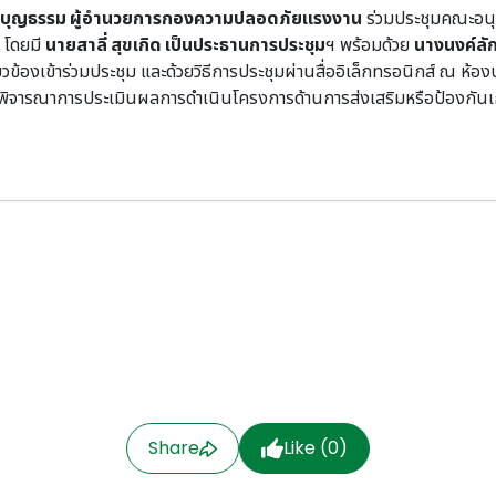
ิ์ บุญธรรม ผู้อำนวยการกองความปลอดภัยแรงงาน
ร่วมประชุมคณะอนุ
 โดยมี
นายสาลี่ สุขเกิด เป็นประธานการประชุม
ฯ พร้อมด้วย
นางนงค์ลั
ข้องเข้าร่วมประชุม และด้วยวิธีการประชุมผ่านสื่ออิเล็กทรอนิกส์ ณ ห้องป
อพิจารณาการประเมินผลการดำเนินโครงการด้านการส่งเสริมหรือป้องกันเ
Share
Like (
0
)