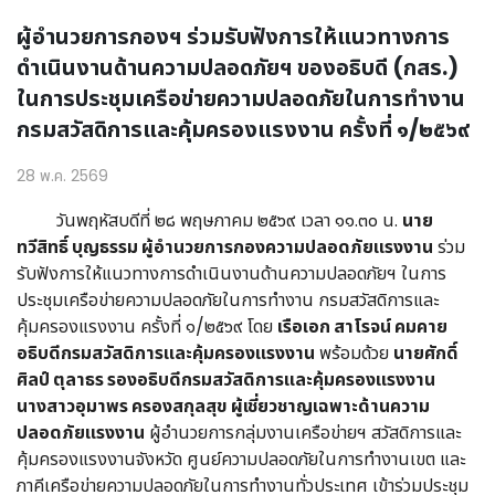
ผู้อำนวยการกองฯ ร่วมรับฟังการให้แนวทางการ
ดำเนินงานด้านความปลอดภัยฯ ของอธิบดี (กสร.)
ในการประชุมเครือข่ายความปลอดภัยในการทำงาน
กรมสวัสดิการและคุ้มครองแรงงาน ครั้งที่ ๑/๒๕๖๙
28 พ.ค. 2569
วันพฤหัสบดีที่ ๒๘ พฤษภาคม ๒๕๖๙ เวลา ๑๑.๓๐ น.
นาย
ทวีสิทธิ์ บุญธรรม ผู้อำนวยการกองความปลอดภัยแรงงาน
ร่วม
รับฟังการให้แนวทางการดำเนินงานด้านความปลอดภัยฯ ในการ
ประชุมเครือข่ายความปลอดภัยในการทำงาน กรมสวัสดิการและ
คุ้มครองแรงงาน ครั้งที่ ๑/๒๕๖๙ โดย
เรือเอก สาโรจน์ คมคาย
อธิบดีกรมสวัสดิการและคุ้มครองแรงงาน
พร้อมด้วย
นายศักดิ์
ศิลป์ ตุลาธร รองอธิบดีกรมสวัสดิการและคุ้มครองแรงงาน
นางสาวอุมาพร ครองสกุลสุข ผู้เชี่ยวชาญเฉพาะด้านความ
ปลอดภัยแรงงาน
ผู้อำนวยการกลุ่มงานเครือข่ายฯ สวัสดิการและ
คุ้มครองแรงงานจังหวัด ศูนย์ความปลอดภัยในการทำงานเขต และ
ภาคีเครือข่ายความปลอดภัยในการทำงานทั่วประเทศ เข้าร่วมประชุม