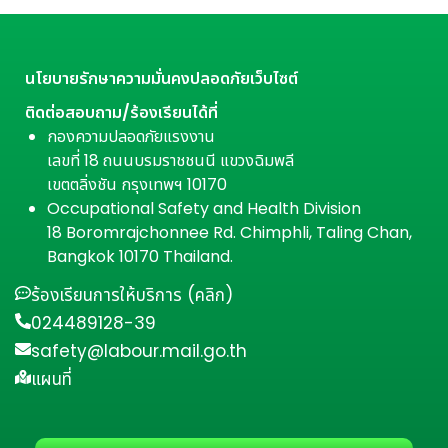
นโยบายรักษาความมั่นคงปลอดภัยเว็บไซต์
ติดต่อสอบถาม/ร้องเรียนได้ที่
กองความปลอดภัยแรงงาน
เลขที่ 18 ถนนบรมราชชนนี แขวงฉิมพลี
เขตตลิ่งชัน กรุงเทพฯ 10170
Occupational Safety and Health Division
18 Boromrajchonnee Rd. Chimphli, Taling Chan,
Bangkok 10170 Thailand.
ร้องเรียนการให้บริการ (คลิก)
024489128-39
safety@labour.mail.go.th
แผนที่