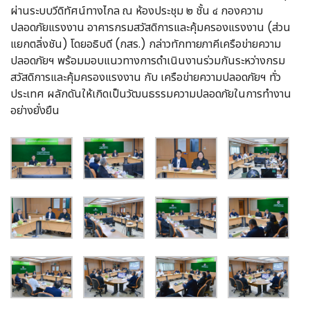
ผ่านระบบวีดิทัศน์ทางไกล ณ ห้องประชุม ๒ ชั้น ๔ กองความ
ปลอดภัยแรงงาน อาคารกรมสวัสดิการและคุ้มครองแรงงาน (ส่วน
แยกตลิ่งชัน) โดยอธิบดี (กสร.) กล่าวทักทายภาคีเครือข่ายความ
ปลอดภัยฯ พร้อมมอบแนวทางการดำเนินงานร่วมกันระหว่างกรม
สวัสดิการและคุ้มครองแรงงาน กับ เครือข่ายความปลอดภัยฯ ทั่ว
ประเทศ ผลักดันให้เกิดเป็นวัฒนธรรมความปลอดภัยในการทำงาน
อย่างยั่งยืน