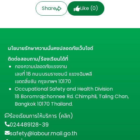
Share
Like (
0
)
นโยบายรักษาความมั่นคงปลอดภัยเว็บไซต์
ติดต่อสอบถาม/ร้องเรียนได้ที่
กองความปลอดภัยแรงงาน
เลขที่ 18 ถนนบรมราชชนนี แขวงฉิมพลี
เขตตลิ่งชัน กรุงเทพฯ 10170
Occupational Safety and Health Division
18 Boromrajchonnee Rd. Chimphli, Taling Chan,
Bangkok 10170 Thailand.
ร้องเรียนการให้บริการ (คลิก)
024489128-39
safety@labour.mail.go.th