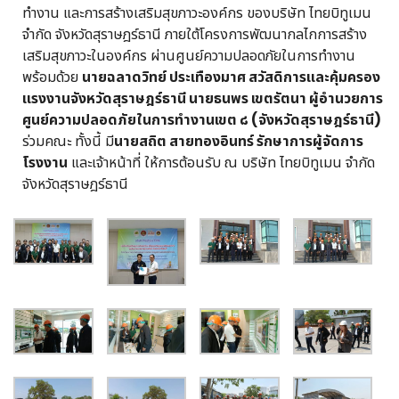
ทำงาน และการสร้างเสริมสุขภาวะองค์กร ของบริษัท ไทยบิทูเมน
จํากัด จังหวัดสุราษฎร์ธานี ภายใต้โครงการพัฒนากลไกการสร้าง
เสริมสุขภาวะในองค์กร ผ่านศูนย์ความปลอดภัยในการทำงาน
พร้อมด้วย
นายฉลาดวิทย์ ประเทืองมาศ สวัสดิการและคุ้มครอง
แรงงานจังหวัดสุราษฎร์ธานี นายธนพร เขตรัตนา ผู้อำนวยการ
ศูนย์ความปลอดภัยในการทำงานเขต ๘ (จังหวัดสุราษฎร์ธานี)
ร่วมคณะ ทั้งนี้ มี
นายสถิต สายทองอินทร์ รักษาการผู้จัดการ
โรงงาน
และเจ้าหน้าที่ ให้การต้อนรับ ณ บริษัท ไทยบิทูเมน จํากัด
จังหวัดสุราษฎร์ธานี