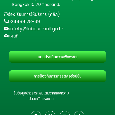
Bangkok 10170 Thailand.
ร้องเรียนการให้บริการ (คลิก)
024489128-39
safety@labour.mail.go.th
แผนที่
แบบประเมินความพึงพอใจ
การป้องกันการทุจริตคอร์รัปชัน
รับข้อมูลข่าวสารเพิ่มเติมจากกองความ
ปลอดภัยแรงงาน