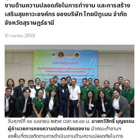
งานด้านความปลอดภัยในการทำงาน และการสร้าง
เสริมสุขภาวะองค์กร ของบริษัท ไทยบิทูเมน จํากัด
จังหวัดสุราษฎร์ธานี
10 เมษายน 2569
วันศุกร์ที่ ๑๐ เมษายน ๒๕๖๙ เวลา ๐๙.๐๐ น.
นายทวีสิทธิ์ บุญธรรม
ผู้อำนวยการกองความปลอดภัยแรงงาน
นำคณะทำงานฯ
ลงพื้นที่ตรวจติดตามการดำเนินงานด้านความปลอดภัยในการ