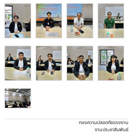
กองความปลอดภัยแรงงาน
งานประชาสัมพันธ์