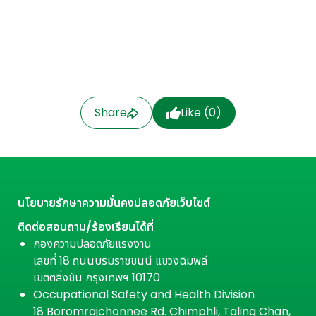
Share
Like (
0
)
นโยบายรักษาความมั่นคงปลอดภัยเว็บไซต์
ติดต่อสอบถาม/ร้องเรียนได้ที่
กองความปลอดภัยแรงงาน
เลขที่ 18 ถนนบรมราชชนนี แขวงฉิมพลี
เขตตลิ่งชัน กรุงเทพฯ 10170
Occupational Safety and Health Division
18 Boromrajchonnee Rd. Chimphli, Taling Chan,