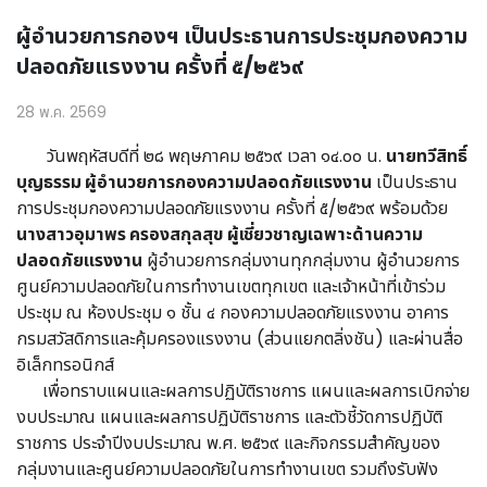
ผู้อำนวยการกองฯ เป็นประธานการประชุมกองความ
ปลอดภัยแรงงาน ครั้งที่ ๕/๒๕๖๙
28 พ.ค. 2569
วันพฤหัสบดีที่ ๒๘ พฤษภาคม ๒๕๖๙ เวลา ๑๔.๐๐ น.
นายทวีสิทธิ์
บุญธรรม ผู้อำนวยการกองความปลอดภัยแรงงาน
เป็นประธาน
การประชุมกองความปลอดภัยแรงงาน ครั้งที่ ๕/๒๕๖๙ พร้อมด้วย
นางสาวอุมาพร ครองสกุลสุข ผู้เชี่ยวชาญเฉพาะด้านความ
ปลอดภัยแรงงาน
ผู้อำนวยการกลุ่มงานทุกกลุ่มงาน ผู้อำนวยการ
ศูนย์ความปลอดภัยในการทำงานเขตทุกเขต และเจ้าหน้าที่เข้าร่วม
ประชุม ณ ห้องประชุม ๑ ชั้น ๔ กองความปลอดภัยแรงงาน อาคาร
กรมสวัสดิการและคุ้มครองแรงงาน (ส่วนแยกตลิ่งชัน) และผ่านสื่อ
อิเล็กทรอนิกส์
เพื่อทราบแผนและผลการปฏิบัติราชการ แผนและผลการเบิกจ่าย
งบประมาณ แผนและผลการปฏิบัติราชการ และตัวชี้วัดการปฏิบัติ
ราชการ ประจำปีงบประมาณ พ.ศ. ๒๕๖๙ และกิจกรรมสำคัญของ
กลุ่มงานและศูนย์ความปลอดภัยในการทำงานเขต รวมถึงรับฟัง