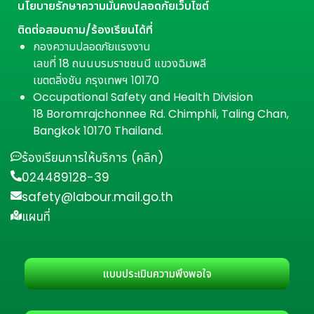
นโยบายรักษาความมั่นคงปลอดภัยเว็บไซต์
ติดต่อสอบถาม/ร้องเรียนได้ที่
กองความปลอดภัยแรงงาน
เลขที่ 18 ถนนบรมราชชนนี แขวงฉิมพลี
เขตตลิ่งชัน กรุงเทพฯ 10170
Occupational Safety and Health Division
18 Boromrajchonnee Rd. Chimphli, Taling Chan,
Bangkok 10170 Thailand.
ร้องเรียนการให้บริการ (คลิก)
024489128-39
safety@labour.mail.go.th
แผนที่
แบบประเมินความพึงพอใจ