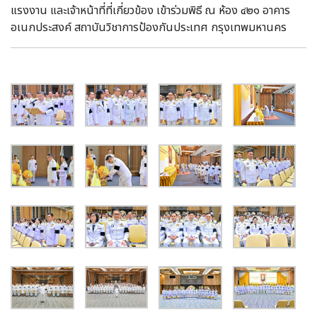
แรงงาน และเจ้าหน้าที่ที่เกี่ยวข้อง เข้าร่วมพิธี ณ ห้อง ๔๒๑ อาคาร
อเนกประสงค์ สถาบันวิชาการป้องกันประเทศ กรุงเทพมหานคร