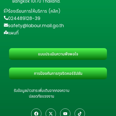
Bangkok 10170 Thailand.
ร้องเรียนการให้บริการ (คลิก)
024489128-39
safety@labour.mail.go.th
แผนที่
แบบประเมินความพึงพอใจ
การป้องกันการทุจริตคอร์รัปชัน
รับข้อมูลข่าวสารเพิ่มเติมจากกองความ
ปลอดภัยแรงงาน