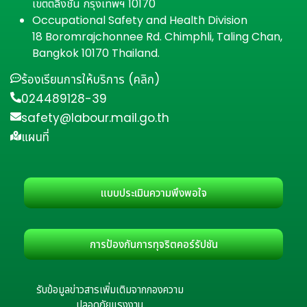
เขตตลิ่งชัน กรุงเทพฯ 10170
Occupational Safety and Health Division
18 Boromrajchonnee Rd. Chimphli, Taling Chan,
Bangkok 10170 Thailand.
ร้องเรียนการให้บริการ (คลิก)
024489128-39
safety@labour.mail.go.th
แผนที่
แบบประเมินความพึงพอใจ
การป้องกันการทุจริตคอร์รัปชัน
รับข้อมูลข่าวสารเพิ่มเติมจากกองความ
ปลอดภัยแรงงาน