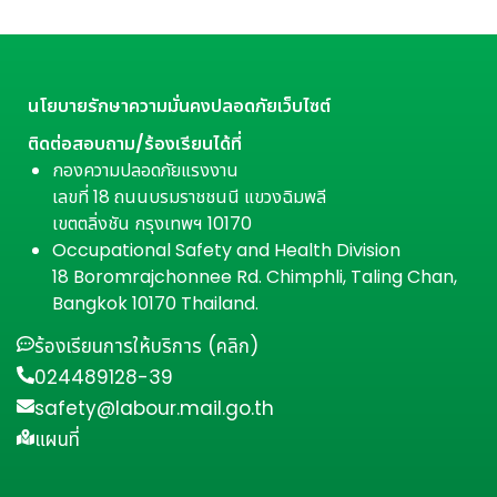
นโยบายรักษาความมั่นคงปลอดภัยเว็บไซต์
ติดต่อสอบถาม/ร้องเรียนได้ที่
กองความปลอดภัยแรงงาน
เลขที่ 18 ถนนบรมราชชนนี แขวงฉิมพลี
เขตตลิ่งชัน กรุงเทพฯ 10170
Occupational Safety and Health Division
18 Boromrajchonnee Rd. Chimphli, Taling Chan,
Bangkok 10170 Thailand.
ร้องเรียนการให้บริการ (คลิก)
024489128-39
safety@labour.mail.go.th
แผนที่