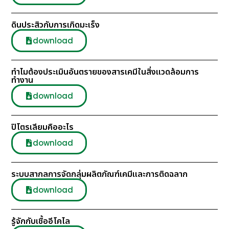
ดินประสิวกับการเกิดมะเร็ง
download
ทำไมต้องประเมินอันตรายของสารเคมีในสิ่งแวดล้อมการ
ทำงาน
download
ปิโตรเลียมคืออะไร
download
ระบบสากลการจัดกลุ่มผลิตภัณฑ์เคมีและการติดฉลาก
download
รู้จักกับเชื้ออีโคไล