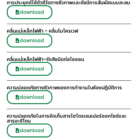
การประยุกต์ใช้ตัวชี้วัดทางชีวภาพและดัชนีการสัมผัสแบบสะสม
download
คลื่นแม่เหล็กไฟฟ้า - คลื่นไมโครเวฟ
download
คลื่นแม่เหล็กไฟฟ้า-รังสีชนิดก่อไอออน
download
ความปลอดภัยทางชีวภาพของการทำงานในห้องปฏิบัติการ
download
ความปลอดภัยในการจัดเก็บสารไฮโดรเจนเปอร์ออกไซด์และ
สารอะซีโตน
download