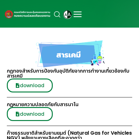
กฎทองสำหรับการป้องกันอุบัติภัยจากการทำงานเกี่ยวข้องกับ
สารเคมี
download
กฎหมายความปลอดภัยกับสารนาโน
download
ก๊าซธรรมชาติสำหรับยานยนต์ (Natural Gas for Vehicles
NGV) พลังงานทางเลือกที่สะอาดกว่า