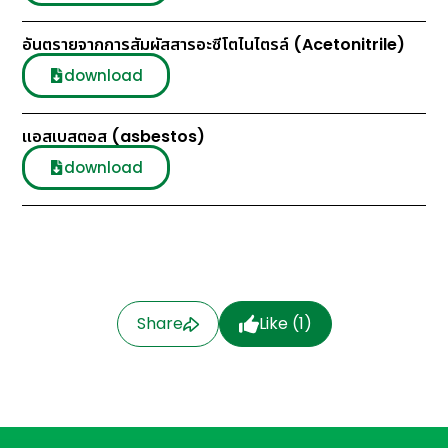
อันตรายจากการสัมผัสสารอะซีโตไนไตรล์ (Acetonitrile)
download
แอสเบสตอส (asbestos)
download
Share
Like (
1
)