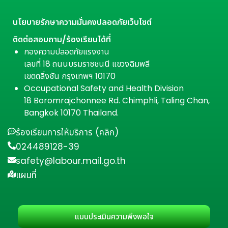
นโยบายรักษาความมั่นคงปลอดภัยเว็บไซต์
ติดต่อสอบถาม/ร้องเรียนได้ที่
กองความปลอดภัยแรงงาน
เลขที่ 18 ถนนบรมราชชนนี แขวงฉิมพลี
เขตตลิ่งชัน กรุงเทพฯ 10170
Occupational Safety and Health Division
18 Boromrajchonnee Rd. Chimphli, Taling Chan,
Bangkok 10170 Thailand.
ร้องเรียนการให้บริการ (คลิก)
024489128-39
safety@labour.mail.go.th
แผนที่
แบบประเมินความพึงพอใจ