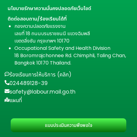
นโยบายรักษาความมั่นคงปลอดภัยเว็บไซต์
ติดต่อสอบถาม/ร้องเรียนได้ที่
กองความปลอดภัยแรงงาน
เลขที่ 18 ถนนบรมราชชนนี แขวงฉิมพลี
เขตตลิ่งชัน กรุงเทพฯ 10170
Occupational Safety and Health Division
18 Boromrajchonnee Rd. Chimphli, Taling Chan,
Bangkok 10170 Thailand.
ร้องเรียนการให้บริการ (คลิก)
024489128-39
safety@labour.mail.go.th
แผนที่
แบบประเมินความพึงพอใจ