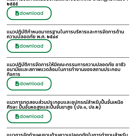
๒๕๕๕
download
แนวปฏิบัติกําหนดมาตรฐานในการบริหารและการจัดการด้าน
ความปลอดภัย พ.ศ. ๒๕๔๙
download
แนวปฎิบัติการจัดการให้มีคณะกรรมการความปลอดภัย อาชีว
อนามัยและสภาพแวดล้อมในการทำงานของสถานประกอบ
กิจการ
download
แนวการทดสอบส่วนประกอบและอุปกรณ์สำหรับปั้นจั่นเหนือ
ศีรษะ ปั้นจั่นหอสูงและปั้นจั่นขาสูง (ปจ.๑, ปจ.๒)
download
แนวการจัดทำแผนงานด้านความปลอดภัยในการทำงานสำหรับ