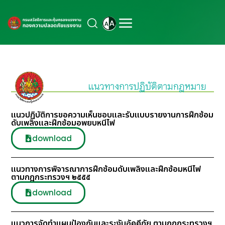
แนวปฏิบัติการขอความเห็นชอบและรับแบบรายงานการฝึกซ้อม
ดับเพลิงและฝึกซ้อมอพยบหนีไฟ
download
แนวทางการพิจารณาการฝึกซ้อมดับเพลิงและฝึกซ้อมหนีไฟ
ตามกฎกระทรวงฯ ๒๕๕๕
download
แนวการจัดทำแผนป้องกันและระงับอัคคีภัย ตามกฎกระทรวงฯ