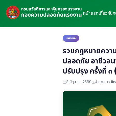
หน้าแรก
เกี่ยวกับ
หนังสือ
รวมกฎหมายความป
ปลอดภัย อาชีวอน
ปรับปรุง ครั้งที่ 
8 มิถุนายน 2569
จำนวนดาวน์โห