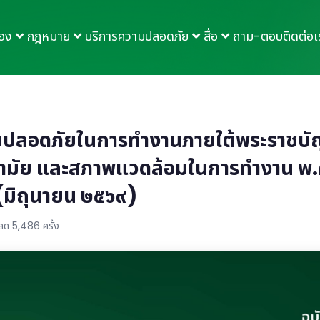
กอง
กฎหมาย
บริการความปลอดภัย
สื่อ
ถาม-ตอบ
ติดต่อเ
ลอดภัยในการทำงานภายใต้พระราชบั
ามัย และสภาพแวดล้อมในการทำงาน พ.
๓ (มิถุนายน ๒๕๖๙)
ลด 5,486 ครั้ง