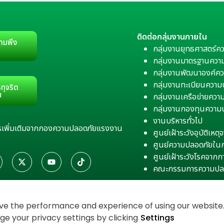
ติดต่อกลุ่มงานภายใน
ามพึง
กลุ่มงานยุทธศาสตร์ค
กลุ่มงานมาตรฐานควา
กลุ่มงานพัฒนาองค์คว
กลุ่มงานทะเบียนควา
ทุจริต
น
กลุ่มงานเครือข่ายคว
กลุ่มงานกองทุนความ
งานบริหารทั่วไป
สารเพิ่มเติมจากกองความปลอดภัยแรงงาน
ศูนย์เฝ้าระวังอุบัติเห
ศูนย์ความปลอดภัยใน
ศูนย์เฝ้าระวังโรคจาก
คณะกรรมการความปล
e the performance and experience of using our website. 
 your privacy settings by clicking
Settings