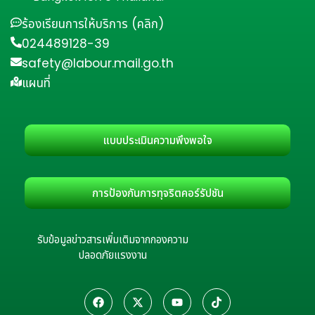
ร้องเรียนการให้บริการ (คลิก)
024489128-39
safety@labour.mail.go.th
แผนที่
แบบประเมินความพึงพอใจ
การป้องกันการทุจริตคอร์รัปชัน
รับข้อมูลข่าวสารเพิ่มเติมจากกองความ
ปลอดภัยแรงงาน