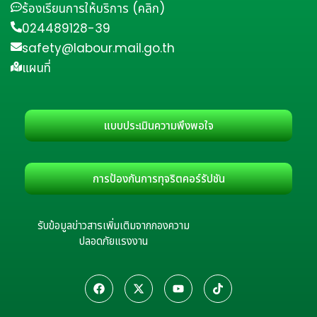
ร้องเรียนการให้บริการ (คลิก)
024489128-39
safety@labour.mail.go.th
แผนที่
แบบประเมินความพึงพอใจ
การป้องกันการทุจริตคอร์รัปชัน
รับข้อมูลข่าวสารเพิ่มเติมจากกองความ
ปลอดภัยแรงงาน