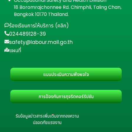
Occupational Safety and Health Division
18 Boromrajchonnee Rd. Chimphli, Taling Chan,
Bangkok 10170 Thailand.
ร้องเรียนการให้บริการ (คลิก)
024489128-39
safety@labour.mail.go.th
แผนที่
แบบประเมินความพึงพอใจ
การป้องกันการทุจริตคอร์รัปชัน
รับข้อมูลข่าวสารเพิ่มเติมจากกองความ
ปลอดภัยแรงงาน