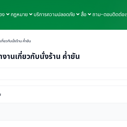
กอง
กฎหมาย
บริการความปลอดภัย
สื่อ
ถาม-ตอบ
ติดต่อเ
ี่ยวกับนั่งร้าน ค้ำยัน
านเกี่ยวกับนั่งร้าน ค้ำยัน
ย