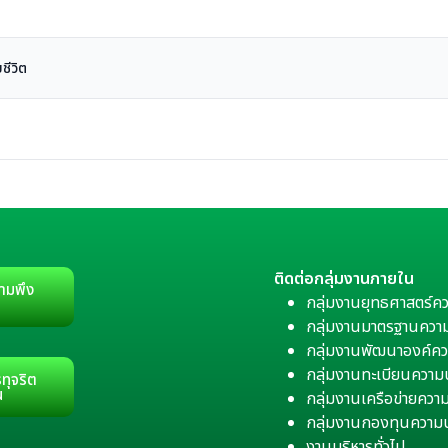
ชีวิต
ติดต่อกลุ่มงานภายใน
ามพึง
กลุ่มงานยุทธศาสตร์ค
กลุ่มงานมาตรฐานควา
กลุ่มงานพัฒนาองค์คว
กลุ่มงานทะเบียนควา
ทุจริต
น
กลุ่มงานเครือข่ายคว
กลุ่มงานกองทุนความ
งานบริหารทั่วไป