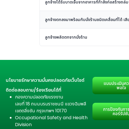
ลูกจ้างได้รับบาดเจ็บจากอาคารที่กำลังก่อสร้างถล่ม
ลูกจ้างตกลงมาพร้อมกับนั่งร้านชนิดเคลื่อนที่ได้ เสีย
ลูกจ้างพลัดตกจากนั่งร้าน
นโยบายรักษาความมั่นคงปลอดภัยเว็บไซต์
แบบประเมินคว
พอใจ
ติดต่อสอบถาม/ร้องเรียนได้ที่
กองความปลอดภัยแรงงาน
เลขที่ 18 ถนนบรมราชชนนี แขวงฉิมพลี
การป้องกันการ
เขตตลิ่งชัน กรุงเทพฯ 10170
คอร์รัปชั
Occupational Safety and Health
Division