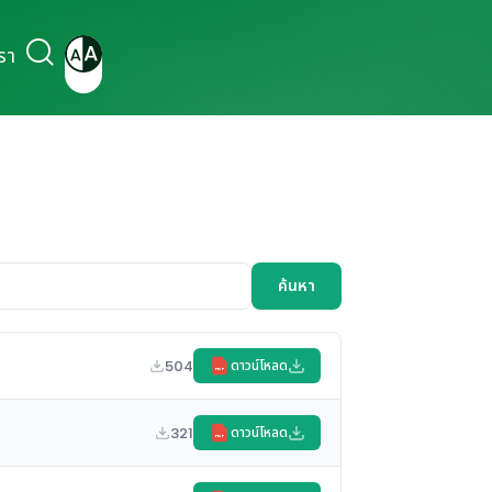
รา
ค้นหา
504
ดาวน์โหลด
PDF
321
ดาวน์โหลด
PDF