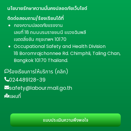
นโยบายรักษาความมั่นคงปลอดภัยเว็บไซต์
ติดต่อสอบถาม/ร้องเรียนได้ที่
กองความปลอดภัยแรงงาน
เลขที่ 18 ถนนบรมราชชนนี แขวงฉิมพลี
เขตตลิ่งชัน กรุงเทพฯ 10170
Occupational Safety and Health Division
18 Boromrajchonnee Rd. Chimphli, Taling Chan,
Bangkok 10170 Thailand.
ร้องเรียนการให้บริการ (คลิก)
024489128-39
safety@labour.mail.go.th
แผนที่
แบบประเมินความพึงพอใจ