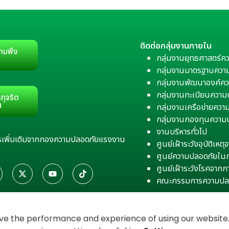
ติดต่อกลุ่มงานภายใน
ามพึง
กลุ่มงานยุทธศาสตร์ค
กลุ่มงานมาตรฐานควา
กลุ่มงานพัฒนาองค์คว
กลุ่มงานทะเบียนควา
ทุจริต
น
กลุ่มงานเครือข่ายคว
กลุ่มงานกองทุนความ
งานบริหารทั่วไป
สารเพิ่มเติมจากกองความปลอดภัยแรงงาน
ศูนย์เฝ้าระวังอุบัติเห
ศูนย์ความปลอดภัยใน
ศูนย์เฝ้าระวังโรคจาก
คณะกรรมการความปล
e the performance and experience of using our website. 