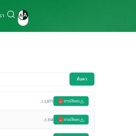
รา
ค้นหา
1,071
ดาวน์โหลด
PDF
114
ดาวน์โหลด
PDF