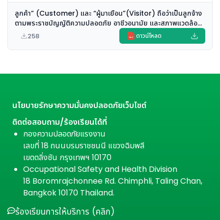
ลูกค้า” (Customer) และ “ผู้มาเยือน”(Visitor) ถือว่าเป็นลูกจ้าง
ตามพระราชบัญญัติความปลอดภัย อาชีวอนามัย และสภาพแวดล้อม
ในการทำงาน พ.ศ. ๒๕๔๙ หรือไม่
258
ดาวน์โหลด
PDF
นโยบายรักษาความมั่นคงปลอดภัยเว็บไซต์
ติดต่อสอบถาม/ร้องเรียนได้ที่
กองความปลอดภัยแรงงาน
เลขที่ 18 ถนนบรมราชชนนี แขวงฉิมพลี
เขตตลิ่งชัน กรุงเทพฯ 10170
Occupational Safety and Health Division
18 Boromrajchonnee Rd. Chimphli, Taling Chan,
Bangkok 10170 Thailand.
ร้องเรียนการให้บริการ (คลิก)