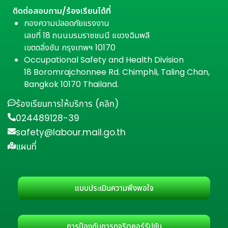
ติดต่อสอบถาม/ร้องเรียนได้ที่
กองความปลอดภัยแรงงาน
เลขที่ 18 ถนนบรมราชชนนี แขวงฉิมพลี
เขตตลิ่งชัน กรุงเทพฯ 10170
Occupational Safety and Health Division
18 Boromrajchonnee Rd. Chimphli, Taling Chan,
Bangkok 10170 Thailand.
ร้องเรียนการให้บริการ (คลิก)
024489128-39
safety@labour.mail.go.th
แผนที่
แบบประเมินความพึงพอใจ
การป้องกันการทุจริตคอร์รัปชัน