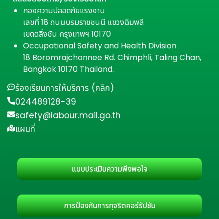
กองความปลอดภัยแรงงาน
เลขที่ 18 ถนนบรมราชชนนี แขวงฉิมพลี
เขตตลิ่งชัน กรุงเทพฯ 10170
Occupational Safety and Health Division
18 Boromrajchonnee Rd. Chimphli, Taling Chan,
Bangkok 10170 Thailand.
ร้องเรียนการให้บริการ (คลิก)
024489128-39
safety@labour.mail.go.th
แผนที่
แบบประเมินความพึงพอใจ
การป้องกันการทุจริตคอร์รัปชัน