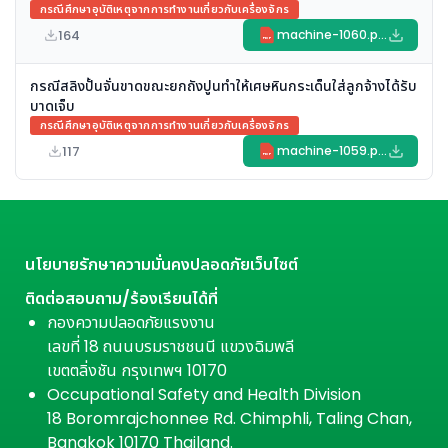
กรณีศึกษาอุบัติเหตุจากการทำงานเกี่ยวกับเครื่องจักร
164
machine-1060.pdf
PDF
กรณีสลิงปั้นจั่นขาดขณะยกถังปูนทำให้เศษหินกระเด็นใส่ลูกจ้างได้รับ
บาดเจ็บ
กรณีศึกษาอุบัติเหตุจากการทำงานเกี่ยวกับเครื่องจักร
117
machine-1059.pdf
PDF
นโยบายรักษาความมั่นคงปลอดภัยเว็บไซต์
ติดต่อสอบถาม/ร้องเรียนได้ที่
กองความปลอดภัยแรงงาน
เลขที่ 18 ถนนบรมราชชนนี แขวงฉิมพลี
เขตตลิ่งชัน กรุงเทพฯ 10170
Occupational Safety and Health Division
18 Boromrajchonnee Rd. Chimphli, Taling Chan,
Bangkok 10170 Thailand.