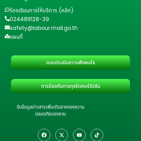
ร้องเรียนการให้บริการ (คลิก)
024489128-39
safety@labour.mail.go.th
แผนที่
แบบประเมินความพึงพอใจ
การป้องกันการทุจริตคอร์รัปชัน
รับข้อมูลข่าวสารเพิ่มเติมจากกองความ
ปลอดภัยแรงงาน