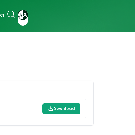
รา
Download