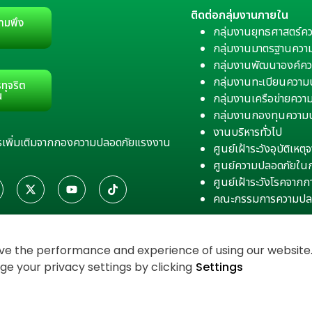
ติดต่อกลุ่มงานภายใน
ามพึง
กลุ่มงานยุทธศาสตร์ค
กลุ่มงานมาตรฐานควา
กลุ่มงานพัฒนาองค์คว
กลุ่มงานทะเบียนควา
ทุจริต
น
กลุ่มงานเครือข่ายคว
กลุ่มงานกองทุนความ
งานบริหารทั่วไป
สารเพิ่มเติมจากกองความปลอดภัยแรงงาน
ศูนย์เฝ้าระวังอุบัติเห
ศูนย์ความปลอดภัยใน
ศูนย์เฝ้าระวังโรคจาก
คณะกรรมการความปล
e the performance and experience of using our website. 
 your privacy settings by clicking
Settings