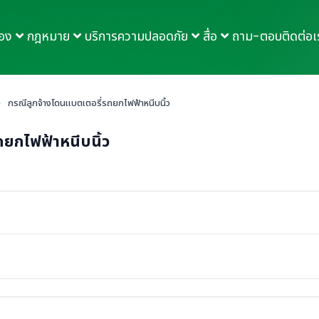
กอง
กฎหมาย
บริการความปลอดภัย
สื่อ
ถาม-ตอบ
ติดต่อเ
›
กรณีลูกจ้างโดนแบตเตอรี่รถยกไฟฟ้าหนีบนิ้ว
ถยกไฟฟ้าหนีบนิ้ว