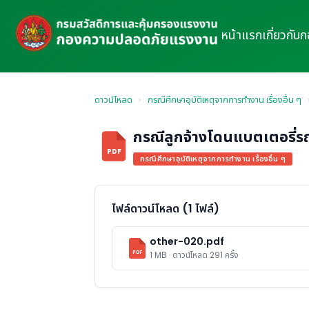
หน้าแรก
เกี่ยวกับ
ดาวน์โหลด
›
กรณีศึกษาอุบัติเหตุจากการทำงาน เรื่องอื่น ๆ
กรณีลูกจ้างโดนแบตเตอรี่ร
PDF
กรณีศึกษาอุบัติเหตุจากการทำงาน เรื่องอื่น ๆ
ไฟล์ดาวน์โหลด (1 ไฟล์)
other-020.pdf
PDF
1 MB · ดาวน์โหลด 291 ครั้ง