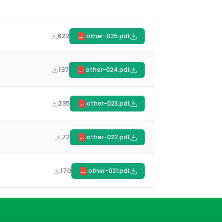
622
other-025.pdf
PDF
137
other-024.pdf
PDF
235
other-023.pdf
PDF
72
other-022.pdf
PDF
170
other-021.pdf
PDF