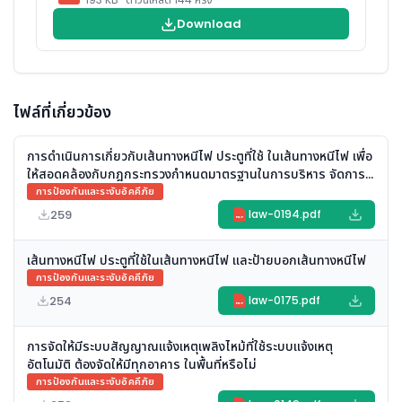
Download
ไฟล์ที่เกี่ยวข้อง
การดำเนินการเกี่ยวกับเส้นทางหนีไฟ ประตูที่ใช้ ในเส้นทางหนีไฟ เพื่อ
ให้สอดคล้องกับกฎกระทรวงกำหนดมาตรฐานในการบริหาร จัดการ
และดำเนินการด้านความปลอดภัยฯ เกี่ยวกับการป้องกันและระงับ
การป้องกันและระงับอัคคีภัย
อัคคีภัย พ.ศ. ๒๕๕๕
259
law-0194.pdf
PDF
เส้นทางหนีไฟ ประตูที่ใช้ในเส้นทางหนีไฟ และป้ายบอกเส้นทางหนีไฟ
การป้องกันและระงับอัคคีภัย
254
law-0175.pdf
PDF
การจัดให้มีระบบสัญญาณแจ้งเหตุเพลิงไหม้ที่ใช้ระบบแจ้งเหตุ
อัตโนมัติ ต้องจัดให้มีทุกอาคาร ในพื้นที่หรือไม่
การป้องกันและระงับอัคคีภัย