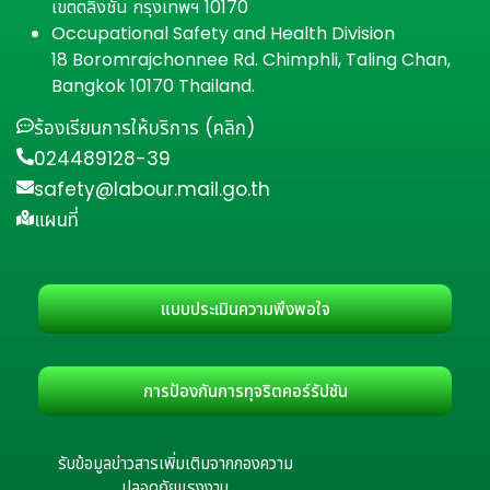
เขตตลิ่งชัน กรุงเทพฯ 10170
Occupational Safety and Health Division
18 Boromrajchonnee Rd. Chimphli, Taling Chan,
Bangkok 10170 Thailand.
ร้องเรียนการให้บริการ (คลิก)
024489128-39
safety@labour.mail.go.th
แผนที่
แบบประเมินความพึงพอใจ
การป้องกันการทุจริตคอร์รัปชัน
รับข้อมูลข่าวสารเพิ่มเติมจากกองความ
ปลอดภัยแรงงาน