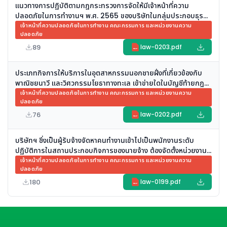
แนวทางการปฏิบัติตามกฎกระทรวงการจัดให้มีเจ้าหน้าที่ความ
ปลอดภัยในการทำงานฯ พ.ศ. 2565 ของบริษัทในกลุ่มประกอบธุรกิจ
ในลักษณะ Digital Platform และบริการที่เกี่ยวข้อง
เจ้าหน้าที่ความปลอดภัยในการทำงาน คณะกรรมการ และหน่วยงานความ
ปลอดภัย
89
law-0203.pdf
PDF
ประเภทกิจการให้บริการในอุตสาหกรรมนอกชายฝั่งที่เกี่ยวข้องกับ
พาณิชยนาวี และวิศวกรรมโยธาทางทะเล เข้าข่ายใดในบัญชีท้ายกฎ
กระทรวงการจัดให้มีเจ้าหน้าที่ความปลอดภัยในการทำงานฯ พ.ศ.
เจ้าหน้าที่ความปลอดภัยในการทำงาน คณะกรรมการ และหน่วยงานความ
ปลอดภัย
2565
76
law-0202.pdf
PDF
บริษัทฯ ซึ่งเป็นผู้รับจ้างจัดหาคนทำงานเข้าไปเป็นพนักงานระดับ
ปฏิบัติการในสถานประกอบกิจการของนายจ้าง ต้องจัดตั้งหน่วยงาน
ความปลอดภัย อาชีวอนามัย และสภาพแวดล้อมในการทำงาน หรือไม่
เจ้าหน้าที่ความปลอดภัยในการทำงาน คณะกรรมการ และหน่วยงานความ
ปลอดภัย
180
law-0199.pdf
PDF