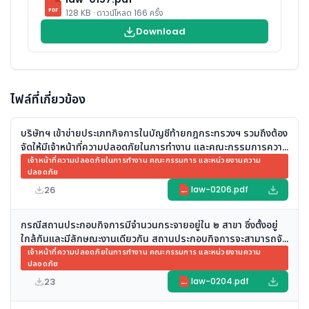
PDF
128 KB · ดาวน์โหลด 166 ครั้ง
Download
ไฟล์ที่เกี่ยวข้อง
บริษัทฯ เข้าข่ายประเภทกิจการในบัญชีท้ายกฎกระทรวงฯ รวมถึงต้อง
จัดให้มีเจ้าหน้าที่ความปลอดภัยในการทำงาน และคณะกรรมการความ
ปลอดภัย อาชีวอนามัย และสภาพแวดล้อมในการทำงาน ของสถาน
เจ้าหน้าที่ความปลอดภัยในการทำงาน คณะกรรมการ และหน่วยงานความ
ปลอดภัย
ประกอบกิจการ หรือไม่
26
law-0206.pdf
PDF
กรณีสถานประกอบกิจการมีจำนวนกระจายอยู่ใน ๒ สาขา ซึ่งตั้งอยู่
ใกล้กันและมีลักษณะงานเดียวกัน สถานประกอบกิจการจะสามารถจัด
ให้มีเจ้าหน้าที่ความปลอดภัยในการทำงานระดับวิชาชีพเพียง ๑ คน
เจ้าหน้าที่ความปลอดภัยในการทำงาน คณะกรรมการ และหน่วยงานความ
ปลอดภัย
เพื่อปฏิบัติหน้าที่รับผิดชอบดูแลด้านความปลอดภัยในการทำงาน
ครอบคลุมทั้งสองสาขา ได้หรือไม่
23
law-0204.pdf
PDF