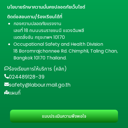
นโยบายรักษาความมั่นคงปลอดภัยเว็บไซต์
ติดต่อสอบถาม/ร้องเรียนได้ที่
กองความปลอดภัยแรงงาน
เลขที่ 18 ถนนบรมราชชนนี แขวงฉิมพลี
เขตตลิ่งชัน กรุงเทพฯ 10170
Occupational Safety and Health Division
18 Boromrajchonnee Rd. Chimphli, Taling Chan,
Bangkok 10170 Thailand.
ร้องเรียนการให้บริการ (คลิก)
024489128-39
safety@labour.mail.go.th
แผนที่
แบบประเมินความพึงพอใจ