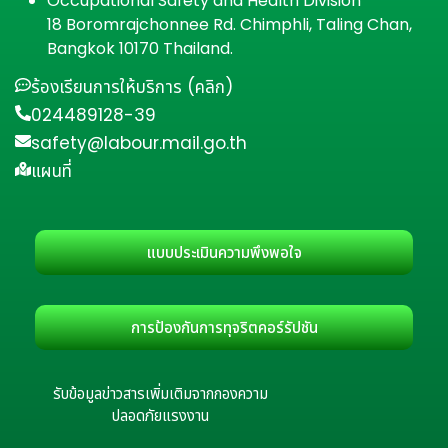
Occupational Safety and Health Division
18 Boromrajchonnee Rd. Chimphli, Taling Chan,
Bangkok 10170 Thailand.
ร้องเรียนการให้บริการ (คลิก)
024489128-39
safety@labour.mail.go.th
แผนที่
แบบประเมินความพึงพอใจ
การป้องกันการทุจริตคอร์รัปชัน
รับข้อมูลข่าวสารเพิ่มเติมจากกองความ
ปลอดภัยแรงงาน