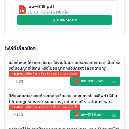
law-0118.pdf
PDF
617 KB · ดาวน์โหลด 138 ครั้ง
Download
ไฟล์ที่เกี่ยวข้อง
มีข้อกำหนดให้รถยกที่เช่ามาใช้งานในสถานประกอบกิจการจำเป็นต้อง
ขอใบอนุญาตใช้งาน หรือใบอนุญาตครอบครองรถยกตามกฎ
กระทรวงกำหนดมาตรฐานในการบริหาร จัดการ และดำเนินการด้าน
การทำงานเกี่ยวกับ เครื่องจักร ปั้นจั่น และหม้อน้ำ
ความปลอดภัยฯ เกี่ยวกับเครื่องจักร ปั้นจั่น และหม้อน้ำ พ.ศ. ๒๕๖๔
33
law-0205.pdf
PDF
หรือไม่
นิติบุคคลอาคารชุดต้องทดสอบชิ้นส่วนและอุปกรณ์ของลิฟต์ ให้เป็น
ไปตามกฎกระทรวงกำหนดมาตรฐานในการบริหาร จัดการ และ
ดำเนินการด้านความปลอดภัยฯ เกี่ยวกับเครื่องจักร ปั้นจั่น และหม้อ
การทำงานเกี่ยวกับ เครื่องจักร ปั้นจั่น และหม้อน้ำ
น้ำ พ.ศ. ๒๕๖๔ หรือไม่
143
law-0196.pdf
PDF