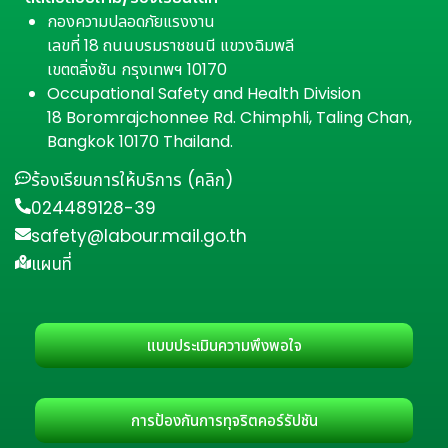
กองความปลอดภัยแรงงาน
เลขที่ 18 ถนนบรมราชชนนี แขวงฉิมพลี
เขตตลิ่งชัน กรุงเทพฯ 10170
Occupational Safety and Health Division
18 Boromrajchonnee Rd. Chimphli, Taling Chan,
Bangkok 10170 Thailand.
ร้องเรียนการให้บริการ (คลิก)
024489128-39
safety@labour.mail.go.th
แผนที่
แบบประเมินความพึงพอใจ
การป้องกันการทุจริตคอร์รัปชัน