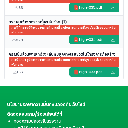
พังทลาย
83
high-035.pdf
PDF
กรณีลูกจ้างตกจากที่สูงเสียชีวิต (1)
กรณีศึกษาอุบัติเหตุจากการทำงานเกี่ยวกับการตกจากที่สูง วัสดุสิ่งของตกหล่น
พังทลาย
929
high-034.pdf
PDF
กรณีชิ้นส่วนพาเลทร่วงหล่นทับลูกจ้างเสียชีวิตในโครงการก่อสร้าง
กรณีศึกษาอุบัติเหตุจากการทำงานเกี่ยวกับการตกจากที่สูง วัสดุสิ่งของตกหล่น
พังทลาย
156
high-033.pdf
PDF
นโยบายรักษาความมั่นคงปลอดภัยเว็บไซต์
ติดต่อสอบถาม/ร้องเรียนได้ที่
กองความปลอดภัยแรงงาน
เลขที่ 18 ถนนบรมราชชนนี แขวงฉิมพลี