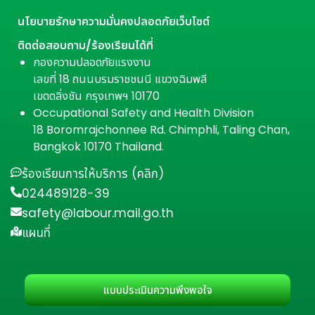
นโยบายรักษาความมั่นคงปลอดภัยเว็บไซต์
ติดต่อสอบถาม/ร้องเรียนได้ที่
กองความปลอดภัยแรงงาน
เลขที่ 18 ถนนบรมราชชนนี แขวงฉิมพลี
เขตตลิ่งชัน กรุงเทพฯ 10170
Occupational Safety and Health Division
18 Boromrajchonnee Rd. Chimphli, Taling Chan,
Bangkok 10170 Thailand.
ร้องเรียนการให้บริการ (คลิก)
024489128-39
safety@labour.mail.go.th
แผนที่
แบบประเมินความพึงพอใจ