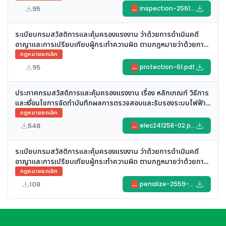
95
inspection-2561.pdf
PDF
ระเบียบกรมสวัสดิการและคุ้มครองแรงงาน ว่าด้วยการดำเนินคดี
อาญาและการเปรียบเทียบผู้กระทำความผิด ตามกฎหมายว่าด้วยการ
คุ้มครองแรงงานและความปลอดภัยในการทำงาน (ฉบับที่ ๕)
กฎหมายยกเลิก
(ยกเลิก)
95
protection-61.pdf
PDF
ประกาศกรมสวัสดิการและคุ้มครองแรงงาน เรื่อง หลักเกณฑ์ วิธีการ
และเงื่อนไขการจัดทําบันทึกผลการตรวจสอบและรับรองระบบไฟฟ้า
และบริภัณฑ์ไฟฟ้า (ยกเลิก)
กฎหมายยกเลิก
548
elec241258-02.pdf
PDF
ระเบียบกรมสวัสดิการและคุ้มครองแรงงาน ว่าด้วยการดำเนินคดี
อาญาและการเปรียบเทียบผู้กระทำความผิด ตามกฎหมายว่าด้วยการ
คุ้มครองแรงงาน และความปลอดภัยในการทำงาน พ.ศ. ๒๕๕๙ (ฉบับ
กฎหมายยกเลิก
ที่ ๓) (ยกเลิก)
108
penalize-2559-3.pdf
PDF