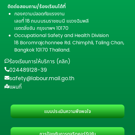
ติดต่อสอบถาม/ร้องเรียนได้ที่
กองความปลอดภัยแรงงาน
เลขที่ 18 ถนนบรมราชชนนี แขวงฉิมพลี
เขตตลิ่งชัน กรุงเทพฯ 10170
Occupational Safety and Health Division
18 Boromrajchonnee Rd. Chimphli, Taling Chan,
Bangkok 10170 Thailand.
ร้องเรียนการให้บริการ (คลิก)
024489128-39
safety@labour.mail.go.th
แผนที่
แบบประเมินความพึงพอใจ
การป้องกันการทุจริตคอร์รัปชัน