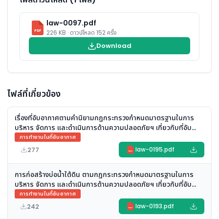
law-0097.pdf
PDF
226 KB · ดาวน์โหลด 152 ครั้ง
Download
ไฟล์ที่เกี่ยวข้อง
เรื่องที่อับอากาศตามคำนิยามกฎกระทรวงกำหนดมาตรฐานในการ
บริหาร จัดการ และดำเนินการด้านความปลอดภัยฯ เกี่ยวกับที่อับ
อากาศ พ.ศ. ๒๕๖๒
การทำงานในที่อับอากาศ
277
law-0195.pdf
PDF
การก่อสร้างบ่อน้ำใต้ดิน ตามกฎกระทรวงกำหนดมาตรฐานในการ
บริหาร จัดการ และดำเนินการด้านความปลอดภัยฯ เกี่ยวกับที่อับ
อากาศ พ.ศ. ๒๕๖๒
การทำงานในที่อับอากาศ
242
law-0193.pdf
PDF